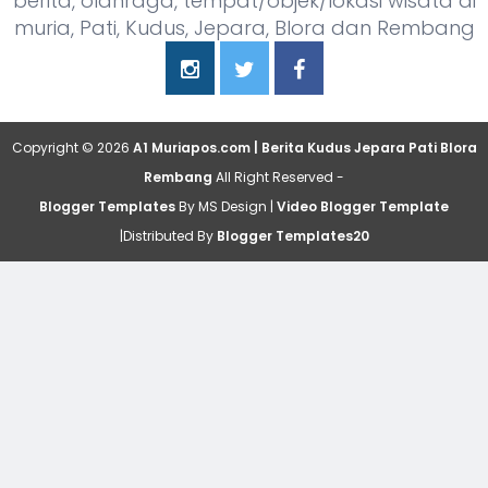
berita, olahraga, tempat/objek/lokasi wisata di
muria, Pati, Kudus, Jepara, Blora dan Rembang
Copyright ©
2026
A1 Muriapos.com | Berita Kudus Jepara Pati Blora
Rembang
All Right Reserved -
Blogger Templates
By MS Design |
Video Blogger Template
|Distributed By
Blogger Templates20