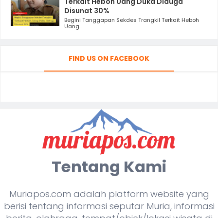
Terkait Heboh Uang Duka Diduga
Disunat 30%
Begini Tanggapan Sekdes Trangkil Terkait Heboh
Uang...
FIND US ON FACEBOOK
Tentang Kami
Muriapos.com adalah platform website yang
berisi tentang informasi seputar Muria, informasi