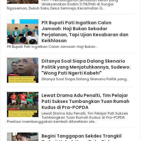
PATI – Pembangunan jembatan beton yang
dilaksanakan Kodim 0718/Pati di Sungai
Ngaseman, Dukuh Soko, Desa Semirejo, Kecamatan G...
Plt Bupati Pati Ingatkan Calon
Jamaah: Haji Bukan Sekadar
Perjalanan, Tapi Ujian Kesabaran dan
Keikhlasan
Plt Bupati Pati Ingatkan Calon Jamaah: Haji Bukan...
Ditanya Soal Siapa Dalang Skenario
Politik yang Menjatuhkannya, Sudewo:
"Wong Pati Ngerti Kabeh!"
Ditanya Soal Siapa Dalang Skenario Politik yang...
Lewat Drama Adu Penalti, Tim Pelajar
Pati Sukses Tumbangkan Tuan Rumah
Kudus di Pra-POPDA
Lewat Drama Adu Penalti, Tim Pelajar Pati Sukses
Tumbangkan Tuan Rumah Kudus di Pra-POPDA
Prestasi membanggakan kembali ditorehkan ole...
Begini Tanggapan Sekdes Trangkil