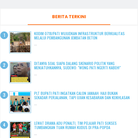
BERITA TERKINI
KODIM 0718/PATI WUJUDKAN INFRASTRUKTUR BERKUALITAS
MELALUI PEMBANGUNAN JEMBATAN BETON
...
DITANYA SOAL SIAPA DALANG SKENARIO POLITIK YANG
MENJATUHKANNYA, SUDEWO: "WONG PATI NGERTI KABEH!"
...
PLT BUPATI PATI INGATKAN CALON JAMAAH: HAJI BUKAN
SEKADAR PERJALANAN, TAPI UJIAN KESABARAN DAN KEIKHLASAN
...
LEWAT DRAMA ADU PENALTI, TIM PELAJAR PATI SUKSES
TUMBANGKAN TUAN RUMAH KUDUS DI PRA-POPDA
...