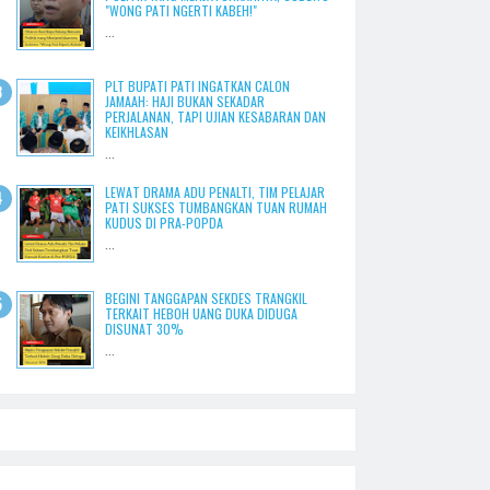
"WONG PATI NGERTI KABEH!"
...
PLT BUPATI PATI INGATKAN CALON
JAMAAH: HAJI BUKAN SEKADAR
PERJALANAN, TAPI UJIAN KESABARAN DAN
KEIKHLASAN
...
LEWAT DRAMA ADU PENALTI, TIM PELAJAR
PATI SUKSES TUMBANGKAN TUAN RUMAH
KUDUS DI PRA-POPDA
...
BEGINI TANGGAPAN SEKDES TRANGKIL
TERKAIT HEBOH UANG DUKA DIDUGA
DISUNAT 30%
...