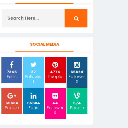
SOCIAL MEDIA
7845
32
4774
65684
Fans
Follower
People
Follower
s
s
65684
65684
44
574
People
Fans
Follower
People
s