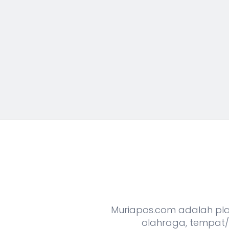
Muriapos.com adalah platf
olahraga, tempat/o