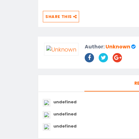
SHARE THIS
Author:
Unknown
R
undefined
undefined
undefined