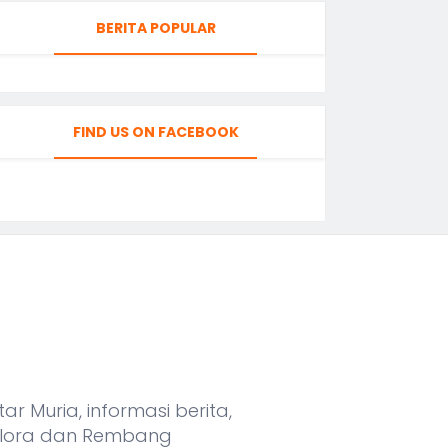
BERITA POPULAR
FIND US ON FACEBOOK
r Muria, informasi berita,
, Blora dan Rembang