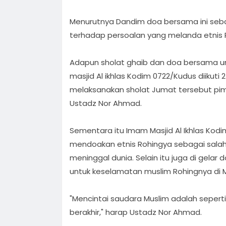
Menurutnya Dandim doa bersama ini seba
terhadap persoalan yang melanda etnis 
Adapun sholat ghaib dan doa bersama un
masjid Al ikhlas Kodim 0722/Kudus diikuti
melaksanakan sholat Jumat tersebut pim
Ustadz Nor Ahmad.
Sementara itu Imam Masjid Al Ikhlas Kodi
mendoakan etnis Rohingya sebagai salah 
meninggal dunia. Selain itu juga di gel
untuk keselamatan muslim Rohingnya di 
"Mencintai saudara Muslim adalah seperti 
berakhir," harap Ustadz Nor Ahmad.