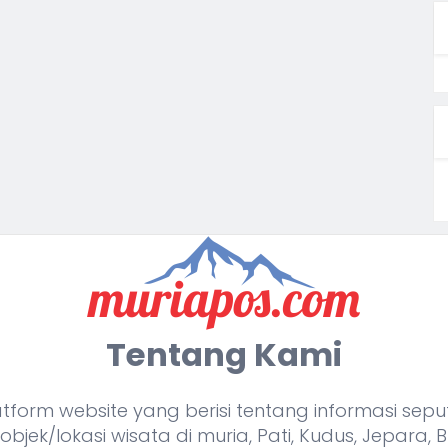
Tentang Kami
orm website yang berisi tentang informasi seputa
bjek/lokasi wisata di muria, Pati, Kudus, Jepara