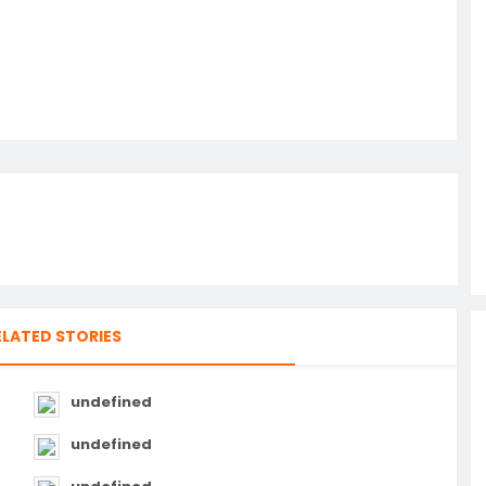
ELATED STORIES
undefined
undefined