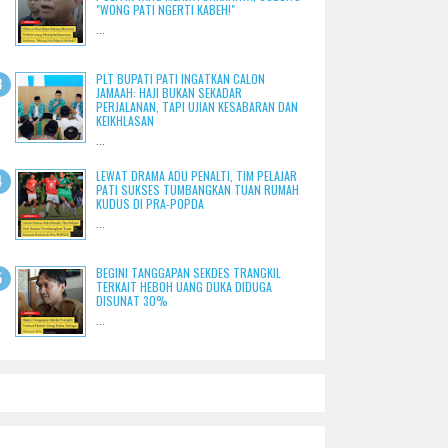
"WONG PATI NGERTI KABEH!"
...
PLT BUPATI PATI INGATKAN CALON
JAMAAH: HAJI BUKAN SEKADAR
PERJALANAN, TAPI UJIAN KESABARAN DAN
KEIKHLASAN
...
LEWAT DRAMA ADU PENALTI, TIM PELAJAR
PATI SUKSES TUMBANGKAN TUAN RUMAH
KUDUS DI PRA-POPDA
...
BEGINI TANGGAPAN SEKDES TRANGKIL
TERKAIT HEBOH UANG DUKA DIDUGA
DISUNAT 30%
...