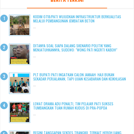
BERITA TERKINI
KODIM 0718/PATI WUJUDKAN INFRASTRUKTUR BERKUALITAS
MELALUI PEMBANGUNAN JEMBATAN BETON
...
DITANYA SOAL SIAPA DALANG SKENARIO POLITIK YANG
MENJATUHKANNYA, SUDEWO: "WONG PATI NGERTI KABEH!"
...
PLT BUPATI PATI INGATKAN CALON JAMAAH: HAJI BUKAN
SEKADAR PERJALANAN, TAPI UJIAN KESABARAN DAN KEIKHLASAN
...
LEWAT DRAMA ADU PENALTI, TIM PELAJAR PATI SUKSES
TUMBANGKAN TUAN RUMAH KUDUS DI PRA-POPDA
...
BEGINI TANGGAPAN SEKDES TRANGKIL TERKAIT HEBOH UANG