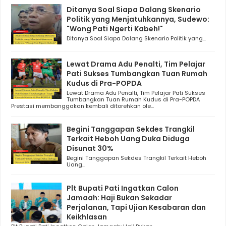
Ditanya Soal Siapa Dalang Skenario
Politik yang Menjatuhkannya, Sudewo:
"Wong Pati Ngerti Kabeh!"
Ditanya Soal Siapa Dalang Skenario Politik yang...
Lewat Drama Adu Penalti, Tim Pelajar
Pati Sukses Tumbangkan Tuan Rumah
Kudus di Pra-POPDA
Lewat Drama Adu Penalti, Tim Pelajar Pati Sukses
Tumbangkan Tuan Rumah Kudus di Pra-POPDA
Prestasi membanggakan kembali ditorehkan ole...
Begini Tanggapan Sekdes Trangkil
Terkait Heboh Uang Duka Diduga
Disunat 30%
Begini Tanggapan Sekdes Trangkil Terkait Heboh
Uang...
Plt Bupati Pati Ingatkan Calon
Jamaah: Haji Bukan Sekadar
Perjalanan, Tapi Ujian Kesabaran dan
Keikhlasan