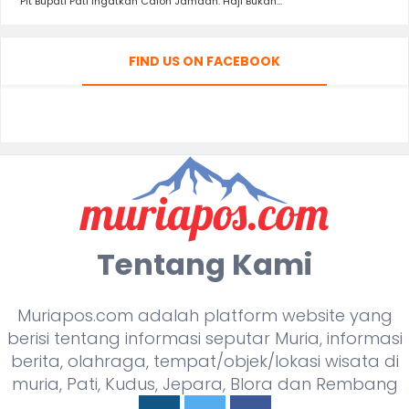
Plt Bupati Pati Ingatkan Calon Jamaah: Haji Bukan...
FIND US ON FACEBOOK
Tentang Kami
Muriapos.com adalah platform website yang
berisi tentang informasi seputar Muria, informasi
berita, olahraga, tempat/objek/lokasi wisata di
muria, Pati, Kudus, Jepara, Blora dan Rembang