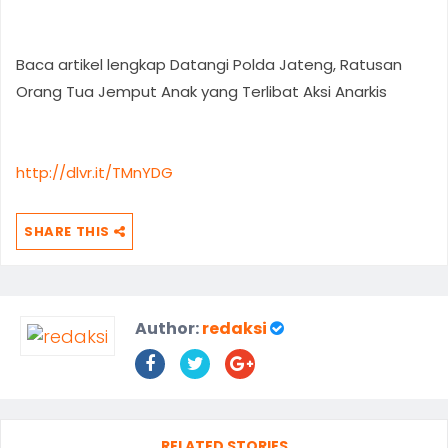
Baca artikel lengkap Datangi Polda Jateng, Ratusan
Orang Tua Jemput Anak yang Terlibat Aksi Anarkis
http://dlvr.it/TMnYDG
SHARE THIS
Author:
redaksi
RELATED STORIES