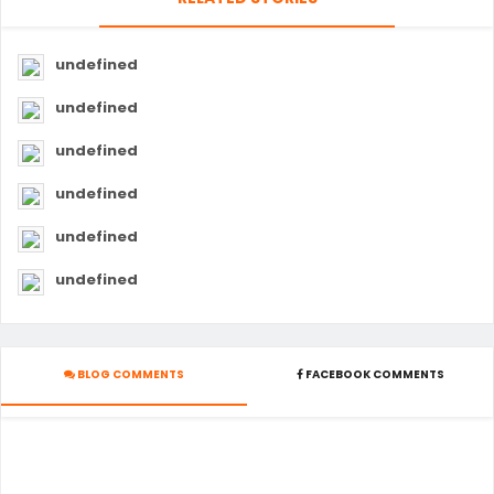
undefined
undefined
undefined
undefined
undefined
undefined
BLOG COMMENTS
FACEBOOK COMMENTS