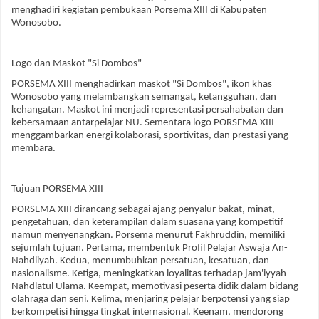
menghadiri kegiatan pembukaan Porsema XIII di Kabupaten
Wonosobo.
Logo dan Maskot "Si Dombos"
PORSEMA XIII menghadirkan maskot "Si Dombos", ikon khas
Wonosobo yang melambangkan semangat, ketangguhan, dan
kehangatan. Maskot ini menjadi representasi persahabatan dan
kebersamaan antarpelajar NU. Sementara logo PORSEMA XIII
menggambarkan energi kolaborasi, sportivitas, dan prestasi yang
membara.
Tujuan PORSEMA XIII
PORSEMA XIII dirancang sebagai ajang penyalur bakat, minat,
pengetahuan, dan keterampilan dalam suasana yang kompetitif
namun menyenangkan. Porsema menurut Fakhruddin, memiliki
sejumlah tujuan. Pertama, membentuk Profil Pelajar Aswaja An-
Nahdliyah. Kedua, menumbuhkan persatuan, kesatuan, dan
nasionalisme. Ketiga, meningkatkan loyalitas terhadap jam'iyyah
Nahdlatul Ulama. Keempat, memotivasi peserta didik dalam bidang
olahraga dan seni. Kelima, menjaring pelajar berpotensi yang siap
berkompetisi hingga tingkat internasional. Keenam, mendorong