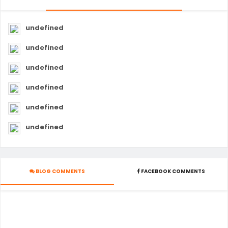
undefined
undefined
undefined
undefined
undefined
undefined
BLOG COMMENTS
FACEBOOK COMMENTS