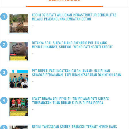
KODIM 0718/PATI WUJUDKAN INFRASTRUKTUR BERKUALITAS
MELALUI PEMBANGUNAN JEMBATAN BETON
...
DITANYA SOAL SIAPA DALANG SKENARIO POLITIK YANG
MENJATUHKANNYA, SUDEWO: "WONG PATI NGERTI KABEH!"
...
PLT BUPATI PATI INGATKAN CALON JAMAAH: HAJI BUKAN
SEKADAR PERJALANAN, TAPI UJIAN KESABARAN DAN KEIKHLASAN
...
LEWAT DRAMA ADU PENALTI, TIM PELAJAR PATI SUKSES
TUMBANGKAN TUAN RUMAH KUDUS DI PRA-POPDA
...
BEGINI TANGGAPAN SEKDES TRANGKIL TERKAIT HEBOH UANG