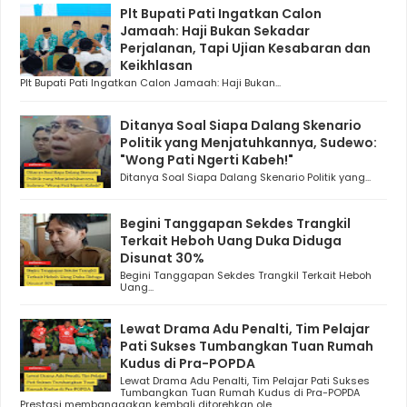
Plt Bupati Pati Ingatkan Calon
Jamaah: Haji Bukan Sekadar
Perjalanan, Tapi Ujian Kesabaran dan
Keikhlasan
Plt Bupati Pati Ingatkan Calon Jamaah: Haji Bukan...
Ditanya Soal Siapa Dalang Skenario
Politik yang Menjatuhkannya, Sudewo:
"Wong Pati Ngerti Kabeh!"
Ditanya Soal Siapa Dalang Skenario Politik yang...
Begini Tanggapan Sekdes Trangkil
Terkait Heboh Uang Duka Diduga
Disunat 30%
Begini Tanggapan Sekdes Trangkil Terkait Heboh
Uang...
Lewat Drama Adu Penalti, Tim Pelajar
Pati Sukses Tumbangkan Tuan Rumah
Kudus di Pra-POPDA
Lewat Drama Adu Penalti, Tim Pelajar Pati Sukses
Tumbangkan Tuan Rumah Kudus di Pra-POPDA
Prestasi membanggakan kembali ditorehkan ole...