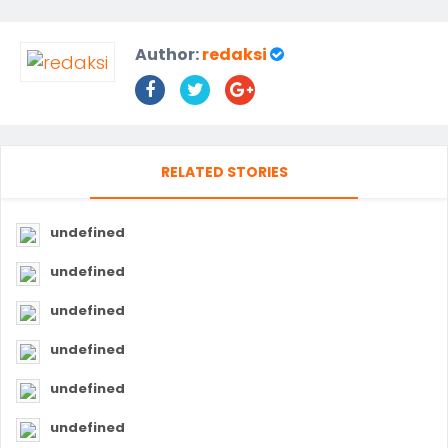
Author:
redaksi
RELATED STORIES
undefined
undefined
undefined
undefined
undefined
undefined