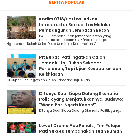
BERITA POPULAR
Kodim 0718/Pati Wujudkan
Infrastruktur Berkualitas Melalui
Pembangunan Jembatan Beton
PATI – Pembangunan jembatan beton yang
dilaksanakan Kodim 0718/Pati di Sungai
Ngaseman, Dukuh Soko, Desa Semirejo, Kecamatan G...
Plt Bupati Pati Ingatkan Calon
Jamaah: Haji Bukan Sekadar
Perjalanan, Tapi Ujian Kesabaran dan
Keikhlasan
Plt Bupati Pati Ingatkan Calon Jamaah: Haji Bukan...
Ditanya Soal Siapa Dalang Skenario
Politik yang Menjatuhkannya, Sudewo:
"Wong Pati Ngerti Kabeh!"
Ditanya Soal Siapa Dalang Skenario Politik yang...
Lewat Drama Adu Penalti, Tim Pelajar
Pati Sukses Tumbangkan Tuan Rumah