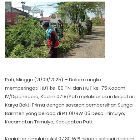
Pati, Minggu (21/09/2025) – Dalam rangka
memperingati HUT ke-80 TNI dan HUT ke-75 Kodam
IV/Diponegoro, Kodim 0718/Pati melaksanakan kegiatan
Karya Bakti Prima dengan sasaran pembersihan Sungai
Barinten yang berada di RT 01/RW 05 Desa Trimulyo,
Kecamatan Trimulyo, Kabupaten Pati.
Kegiatan dimulai pukul 07.30 WIB hingga selesai dengan