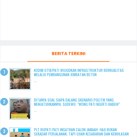
BERITA TERKINI
KODIM 0718/PATI WUJUDKAN INFRASTRUKTUR BERKUALITAS
MELALUI PEMBANGUNAN JEMBATAN BETON
...
DITANYA SOAL SIAPA DALANG SKENARIO POLITIK YANG
MENJATUHKANNYA, SUDEWO: "WONG PATI NGERTI KABEH!"
...
PLT BUPATI PATI INGATKAN CALON JAMAAH: HAJI BUKAN
SEKADAR PERJALANAN, TAPI UJIAN KESABARAN DAN KEIKHLASAN