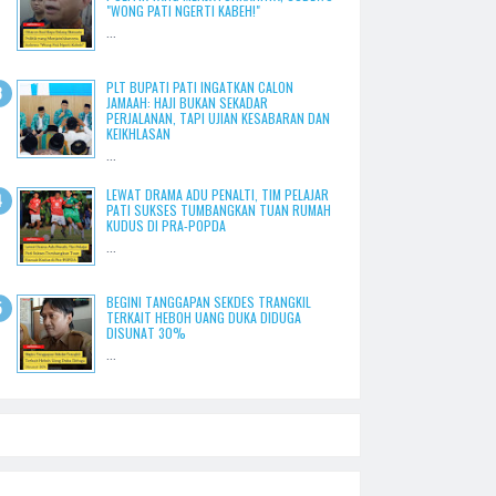
"WONG PATI NGERTI KABEH!"
...
PLT BUPATI PATI INGATKAN CALON
JAMAAH: HAJI BUKAN SEKADAR
PERJALANAN, TAPI UJIAN KESABARAN DAN
KEIKHLASAN
...
LEWAT DRAMA ADU PENALTI, TIM PELAJAR
PATI SUKSES TUMBANGKAN TUAN RUMAH
KUDUS DI PRA-POPDA
...
BEGINI TANGGAPAN SEKDES TRANGKIL
TERKAIT HEBOH UANG DUKA DIDUGA
DISUNAT 30%
...