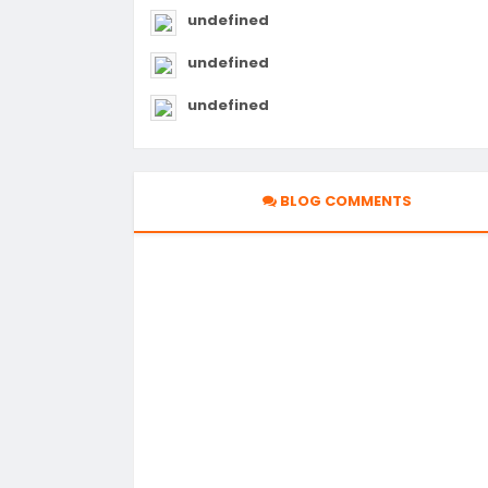
undefined
undefined
undefined
BLOG COMMENTS