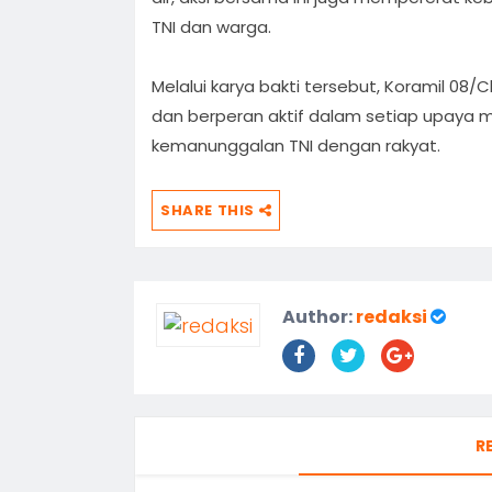
TNI dan warga.
Melalui karya bakti tersebut, Koramil 0
dan berperan aktif dalam setiap upaya
kemanunggalan TNI dengan rakyat.
SHARE THIS
Author:
redaksi
R