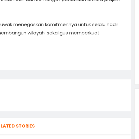
8/Cluwak menegaskan komitmennya untuk selalu hadir
 membangun wilayah, sekaligus memperkuat
ELATED STORIES