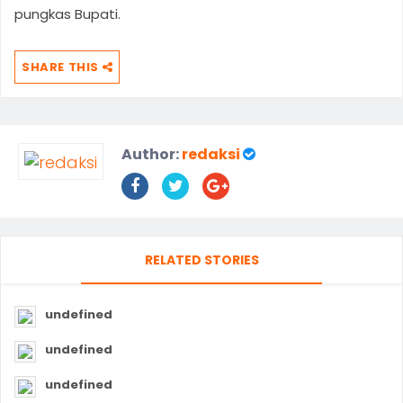
pungkas Bupati.
SHARE THIS
Author:
redaksi
RELATED STORIES
undefined
undefined
undefined