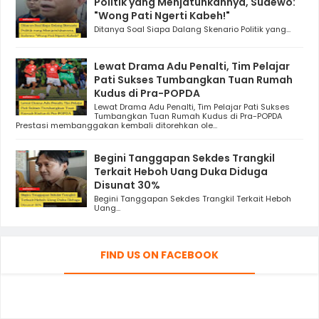
Politik yang Menjatuhkannya, Sudewo:
"Wong Pati Ngerti Kabeh!"
Ditanya Soal Siapa Dalang Skenario Politik yang...
Lewat Drama Adu Penalti, Tim Pelajar
Pati Sukses Tumbangkan Tuan Rumah
Kudus di Pra-POPDA
Lewat Drama Adu Penalti, Tim Pelajar Pati Sukses
Tumbangkan Tuan Rumah Kudus di Pra-POPDA
Prestasi membanggakan kembali ditorehkan ole...
Begini Tanggapan Sekdes Trangkil
Terkait Heboh Uang Duka Diduga
Disunat 30%
Begini Tanggapan Sekdes Trangkil Terkait Heboh
Uang...
FIND US ON FACEBOOK