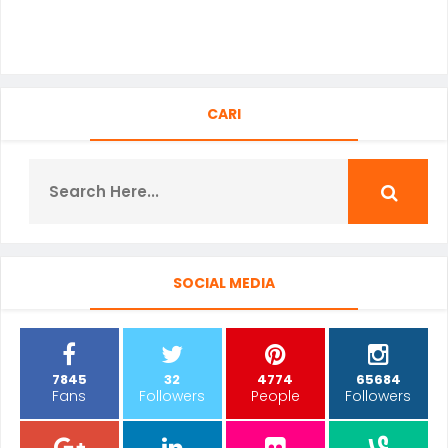
CARI
SOCIAL MEDIA
7845
32
4774
65684
Fans
Followers
People
Followers