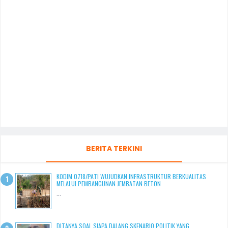
BERITA TERKINI
KODIM 0718/PATI WUJUDKAN INFRASTRUKTUR BERKUALITAS
MELALUI PEMBANGUNAN JEMBATAN BETON
...
DITANYA SOAL SIAPA DALANG SKENARIO POLITIK YANG