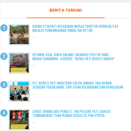
BERITA TERKINI
KODIM 0718/PATI WUJUDKAN INFRASTRUKTUR BERKUALITAS
MELALUI PEMBANGUNAN JEMBATAN BETON
...
DITANYA SOAL SIAPA DALANG SKENARIO POLITIK YANG
MENJATUHKANNYA, SUDEWO: "WONG PATI NGERTI KABEH!"
...
PLT BUPATI PATI INGATKAN CALON JAMAAH: HAJI BUKAN
SEKADAR PERJALANAN, TAPI UJIAN KESABARAN DAN KEIKHLASAN
...
LEWAT DRAMA ADU PENALTI, TIM PELAJAR PATI SUKSES
TUMBANGKAN TUAN RUMAH KUDUS DI PRA-POPDA
...