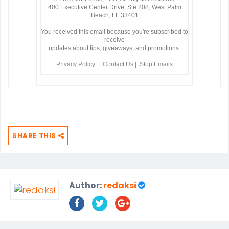
400 Executive Center Drive, Ste 208, West Palm
Beach, FL 33401
You received this email because you're subscribed to
receive
updates about tips, giveaways, and promotions.
Privacy Policy
|
Contact Us
|
Stop Emails
SHARE THIS
Author:
redaksi