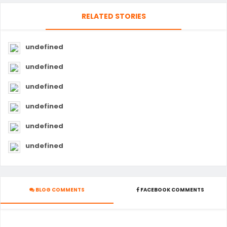
RELATED STORIES
undefined
undefined
undefined
undefined
undefined
undefined
BLOG COMMENTS
FACEBOOK COMMENTS