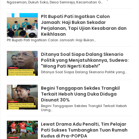
Ngaseman, Dukuh Soko, Desa Semirejo, Kecamatan G...
Plt Bupati Pati Ingatkan Calon
Jamaah: Haji Bukan Sekadar
Perjalanan, Tapi Ujian Kesabaran dan
Keikhlasan
Plt Bupati Pati Ingatkan Calon Jamaah: Haji Bukan...
Ditanya Soal Siapa Dalang Skenario
Politik yang Menjatuhkannya, Sudewo:
"Wong Pati Ngerti Kabeh!"
Ditanya Soal Siapa Dalang Skenario Politik yang...
Begini Tanggapan Sekdes Trangkil
Terkait Heboh Uang Duka Diduga
Disunat 30%
Begini Tanggapan Sekdes Trangkil Terkait Heboh
Uang...
Lewat Drama Adu Penalti, Tim Pelajar
Pati Sukses Tumbangkan Tuan Rumah
Kudus di Pra-POPDA