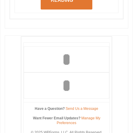
READING
Have a Question?
Send Us a Message
Want Fewer Email Updates?
Manage My
Preferences
© 2025 WPForms, LLC. All Rights Reserved.