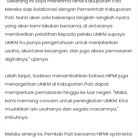
"Sekarang ini saya menerima HIPMI Kabupaten Pati.
Mereka siap kolaborasi dengan Pemerintah Kabupaten
Pati. Nanti akan ada beberapa langkah-langkah nyata
yang akan kami lakukan bersama, di antaranya
memberikan pelatihan kepada pelaku UMKM supaya
UMKM itu punya pengetahuan untuk menjalankan
usaha, akuntansi keuangan, dan juga akses pemasaran
digitalnya," ujarnya.
Lebih lanjut, Sudewo menambahkan bahwa HIPMI juga
menargetkan UMKM di Kabupaten Pati dapat
memperluas pemasaran hingga ke luar negeri. "Maka,
kami memang concern untuk peningkatan UMKM. Kita
mudahkan izin usahanya dan segala macamnya,"
imbuhnya.
Melalui sinergi ini, Pemkab Pati bersama HIPMI optimistis