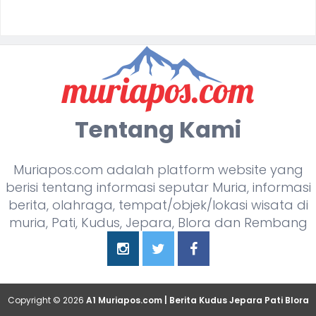
Tentang Kami
Muriapos.com adalah platform website yang
berisi tentang informasi seputar Muria, informasi
berita, olahraga, tempat/objek/lokasi wisata di
muria, Pati, Kudus, Jepara, Blora dan Rembang
Copyright ©
2026
A1 Muriapos.com | Berita Kudus Jepara Pati Blora