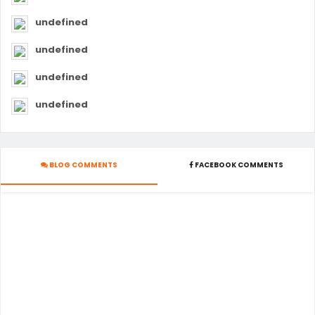
undefined
undefined
undefined
undefined
BLOG COMMENTS
FACEBOOK COMMENTS