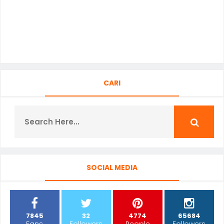
CARI
SOCIAL MEDIA
7845
32
4774
65684
Fans
Followers
People
Followers