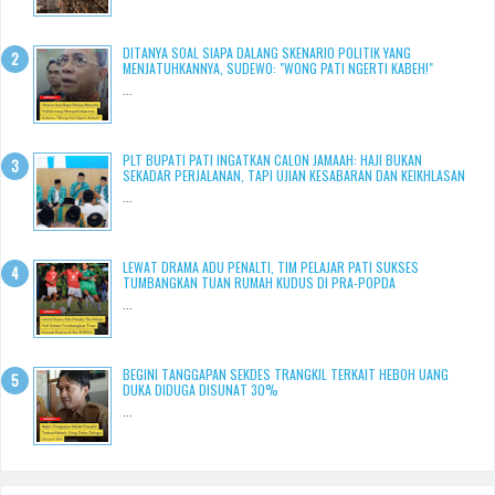
DITANYA SOAL SIAPA DALANG SKENARIO POLITIK YANG
MENJATUHKANNYA, SUDEWO: "WONG PATI NGERTI KABEH!"
...
PLT BUPATI PATI INGATKAN CALON JAMAAH: HAJI BUKAN
SEKADAR PERJALANAN, TAPI UJIAN KESABARAN DAN KEIKHLASAN
...
LEWAT DRAMA ADU PENALTI, TIM PELAJAR PATI SUKSES
TUMBANGKAN TUAN RUMAH KUDUS DI PRA-POPDA
...
BEGINI TANGGAPAN SEKDES TRANGKIL TERKAIT HEBOH UANG
DUKA DIDUGA DISUNAT 30%
...