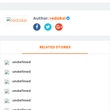
Author:
redaksi
RELATED STORIES
undefined
undefined
undefined
undefined
undefined
undefined