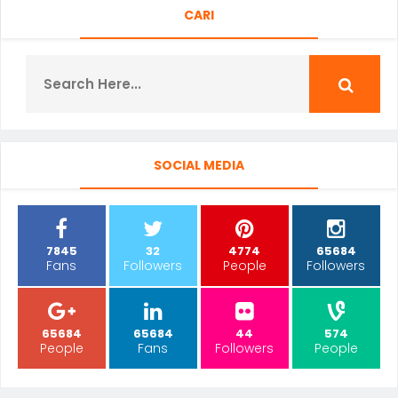
CARI
SOCIAL MEDIA
7845
32
4774
65684
Fans
Followers
People
Followers
65684
65684
44
574
People
Fans
Followers
People