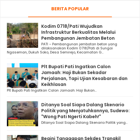
BERITA POPULAR
Kodim 0718/Pati Wujudkan
Infrastruktur Berkualitas Melalui
Pembangunan Jembatan Beton
PATI – Pembangunan jembatan beton yang
dilaksanakan Kodim 0718/Pati di Sungai
Ngaseman, Dukuh Soko, Desa Semirejo, Kecamatan G...
Plt Bupati Pati Ingatkan Calon
Jamaah: Haji Bukan Sekadar
Perjalanan, Tapi Ujian Kesabaran dan
Keikhlasan
Plt Bupati Pati Ingatkan Calon Jamaah: Haji Bukan...
Ditanya Soal Siapa Dalang Skenario
Politik yang Menjatuhkannya, Sudewo:
"Wong Pati Ngerti Kabeh!"
Ditanya Soal Siapa Dalang Skenario Politik yang...
Begini Tanggapan Sekdes Trangkil