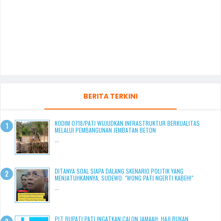
BERITA TERKINI
KODIM 0718/PATI WUJUDKAN INFRASTRUKTUR BERKUALITAS
MELALUI PEMBANGUNAN JEMBATAN BETON
...
DITANYA SOAL SIAPA DALANG SKENARIO POLITIK YANG
MENJATUHKANNYA, SUDEWO: "WONG PATI NGERTI KABEH!"
...
PLT BUPATI PATI INGATKAN CALON JAMAAH: HAJI BUKAN