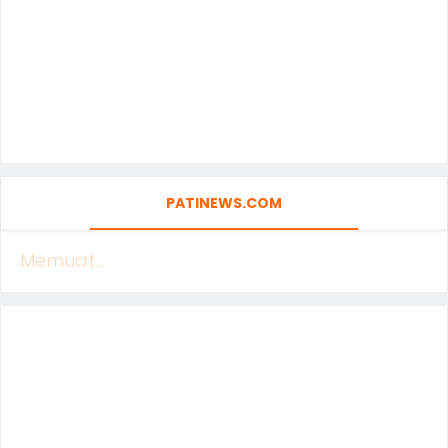
PATINEWS.COM
Memuat...