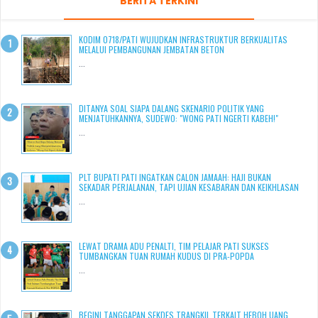
BERITA TERKINI
KODIM 0718/PATI WUJUDKAN INFRASTRUKTUR BERKUALITAS
MELALUI PEMBANGUNAN JEMBATAN BETON
...
DITANYA SOAL SIAPA DALANG SKENARIO POLITIK YANG
MENJATUHKANNYA, SUDEWO: "WONG PATI NGERTI KABEH!"
...
PLT BUPATI PATI INGATKAN CALON JAMAAH: HAJI BUKAN
SEKADAR PERJALANAN, TAPI UJIAN KESABARAN DAN KEIKHLASAN
...
LEWAT DRAMA ADU PENALTI, TIM PELAJAR PATI SUKSES
TUMBANGKAN TUAN RUMAH KUDUS DI PRA-POPDA
...
BEGINI TANGGAPAN SEKDES TRANGKIL TERKAIT HEBOH UANG