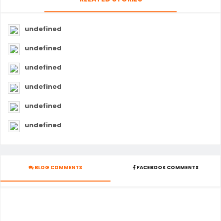
undefined
undefined
undefined
undefined
undefined
undefined
BLOG COMMENTS
FACEBOOK COMMENTS