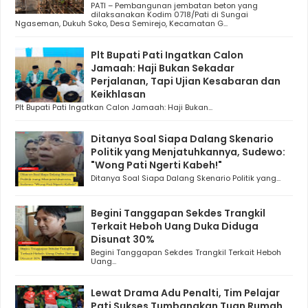
PATI – Pembangunan jembatan beton yang
dilaksanakan Kodim 0718/Pati di Sungai
Ngaseman, Dukuh Soko, Desa Semirejo, Kecamatan G...
Plt Bupati Pati Ingatkan Calon
Jamaah: Haji Bukan Sekadar
Perjalanan, Tapi Ujian Kesabaran dan
Keikhlasan
Plt Bupati Pati Ingatkan Calon Jamaah: Haji Bukan...
Ditanya Soal Siapa Dalang Skenario
Politik yang Menjatuhkannya, Sudewo:
"Wong Pati Ngerti Kabeh!"
Ditanya Soal Siapa Dalang Skenario Politik yang...
Begini Tanggapan Sekdes Trangkil
Terkait Heboh Uang Duka Diduga
Disunat 30%
Begini Tanggapan Sekdes Trangkil Terkait Heboh
Uang...
Lewat Drama Adu Penalti, Tim Pelajar
Pati Sukses Tumbangkan Tuan Rumah