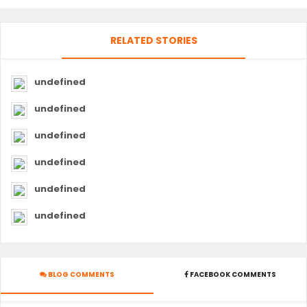
RELATED STORIES
undefined
undefined
undefined
undefined
undefined
undefined
BLOG COMMENTS
FACEBOOK COMMENTS