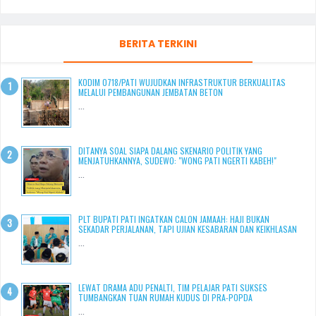
BERITA TERKINI
KODIM 0718/PATI WUJUDKAN INFRASTRUKTUR BERKUALITAS
MELALUI PEMBANGUNAN JEMBATAN BETON
...
DITANYA SOAL SIAPA DALANG SKENARIO POLITIK YANG
MENJATUHKANNYA, SUDEWO: "WONG PATI NGERTI KABEH!"
...
PLT BUPATI PATI INGATKAN CALON JAMAAH: HAJI BUKAN
SEKADAR PERJALANAN, TAPI UJIAN KESABARAN DAN KEIKHLASAN
...
LEWAT DRAMA ADU PENALTI, TIM PELAJAR PATI SUKSES
TUMBANGKAN TUAN RUMAH KUDUS DI PRA-POPDA
...