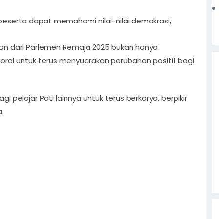
a peserta dapat memahami nilai-nilai demokrasi,
an dari Parlemen Remaja 2025 bukan hanya
ral untuk terus menyuarakan perubahan positif bagi
gi pelajar Pati lainnya untuk terus berkarya, berpikir
a.