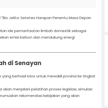
l "Bio Jelita: Setetes Harapan Penentu Masa Depan
rkan ide pemanfaatan limbah domestik sebagai
ekan emisi karbon dan mendukung energi
ah di Senayan
 yang berhasil lolos untuk mewakili provinsi ke tingkat
akan menjalani pelatihan proses legislasi, simulasi
merumuskan rekomendasi kebijakan yang akan