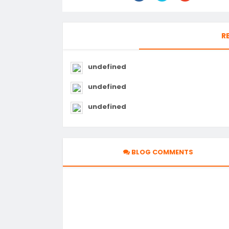
R
undefined
undefined
undefined
BLOG COMMENTS