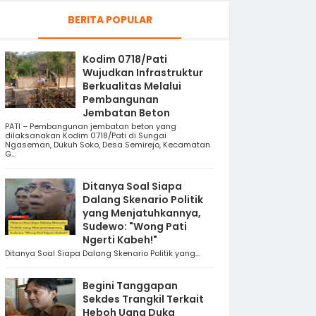
BERITA POPULAR
Kodim 0718/Pati
Wujudkan Infrastruktur
Berkualitas Melalui
Pembangunan
Jembatan Beton
PATI – Pembangunan jembatan beton yang
dilaksanakan Kodim 0718/Pati di Sungai
Ngaseman, Dukuh Soko, Desa Semirejo, Kecamatan
G...
Ditanya Soal Siapa
Dalang Skenario Politik
yang Menjatuhkannya,
Sudewo: "Wong Pati
Ngerti Kabeh!"
Ditanya Soal Siapa Dalang Skenario Politik yang...
Begini Tanggapan
Sekdes Trangkil Terkait
Heboh Uang Duka