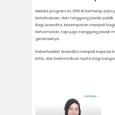
Melalui program ini, DPR RI berharap par
keterbukaan, dan tanggung jawab publik.
Bagi Anandita, kesempatan menjadi bagi
kehormatan, tapi juga tanggung jawab mo
generasinya.
Keberhasilan Anandita menjadi inspirasi ba
kritis, dan berkontribusi nyata bagi bangs