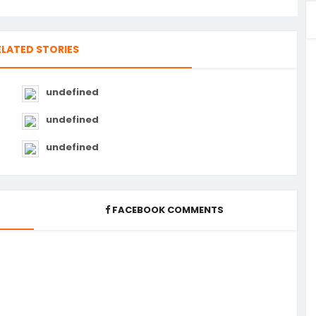
ELATED STORIES
undefined
undefined
undefined
FACEBOOK COMMENTS