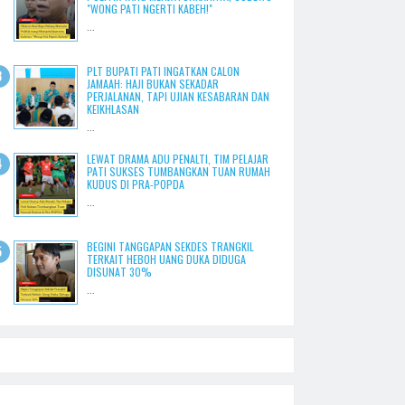
"WONG PATI NGERTI KABEH!"
...
PLT BUPATI PATI INGATKAN CALON
JAMAAH: HAJI BUKAN SEKADAR
PERJALANAN, TAPI UJIAN KESABARAN DAN
KEIKHLASAN
...
LEWAT DRAMA ADU PENALTI, TIM PELAJAR
PATI SUKSES TUMBANGKAN TUAN RUMAH
KUDUS DI PRA-POPDA
...
BEGINI TANGGAPAN SEKDES TRANGKIL
TERKAIT HEBOH UANG DUKA DIDUGA
DISUNAT 30%
...