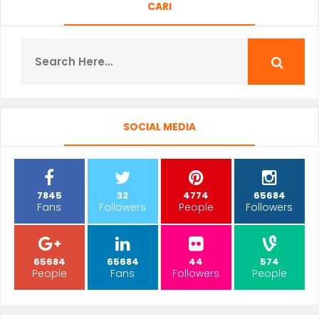
CARI
SOCIAL MEDIA
7845
32
4774
65684
Fans
Followers
People
Followers
65684
65684
44
574
People
Fans
Followers
People