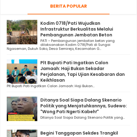
BERITA POPULAR
Kodim 0718/Pati Wujudkan
Infrastruktur Berkualitas Melalui
Pembangunan Jembatan Beton
PATI – Pembangunan jembatan beton yang
dilaksanakan Kodim 0718/Pati di Sungai
Ngaseman, Dukuh Soko, Desa Semirejo, Kecamatan G...
Plt Bupati Pati Ingatkan Calon
Jamaah: Haji Bukan Sekadar
Perjalanan, Tapi Ujian Kesabaran dan
Keikhlasan
Plt Bupati Pati Ingatkan Calon Jamaah: Haji Bukan...
Ditanya Soal Siapa Dalang Skenario
Politik yang Menjatuhkannya, Sudewo:
"Wong Pati Ngerti Kabeh!"
Ditanya Soal Siapa Dalang Skenario Politik yang...
Begini Tanggapan Sekdes Trangkil