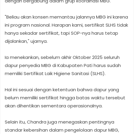
dengan bergabung dalam grup koordinasi MBG.
"Beliau akan konsen memantau jalannya MBG ini karena
ini program nasional. Harapan kami, sertifikat SLHS tidak
hanya sekadar sertifikat, tapi SOP-nya harus tetap
dijalankan," ujarnya.
Ia menekankan, sebelum akhir Oktober 2025 seluruh
dapur penyedia MBG di Kabupaten Pati harus sudah
memiliki Sertifikat Laik Higiene Sanitasi (SLHS).
Hal ini sesuai dengan ketentuan bahwa dapur yang
belum memiliki sertifikat hingga batas waktu tersebut
akan dihentikan sementara operasionalnya.
Selain itu, Chandra juga menegaskan pentingnya
standar kebersihan dalam pengelolaan dapur MBG,