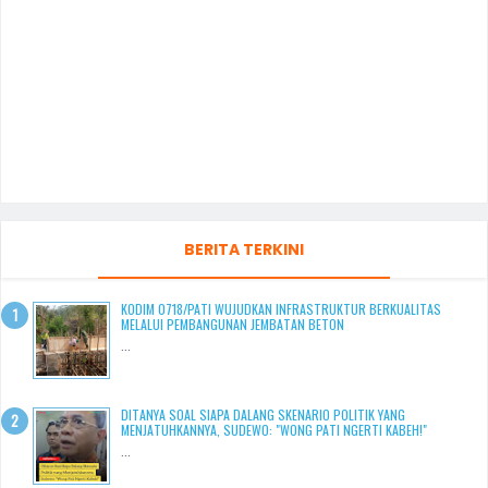
BERITA TERKINI
KODIM 0718/PATI WUJUDKAN INFRASTRUKTUR BERKUALITAS
MELALUI PEMBANGUNAN JEMBATAN BETON
...
DITANYA SOAL SIAPA DALANG SKENARIO POLITIK YANG
MENJATUHKANNYA, SUDEWO: "WONG PATI NGERTI KABEH!"
...