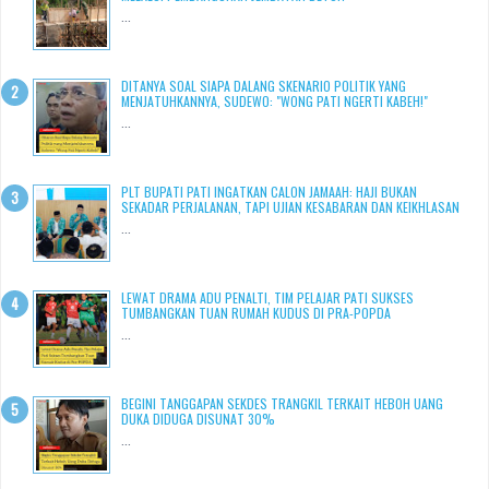
...
DITANYA SOAL SIAPA DALANG SKENARIO POLITIK YANG
MENJATUHKANNYA, SUDEWO: "WONG PATI NGERTI KABEH!"
...
PLT BUPATI PATI INGATKAN CALON JAMAAH: HAJI BUKAN
SEKADAR PERJALANAN, TAPI UJIAN KESABARAN DAN KEIKHLASAN
...
LEWAT DRAMA ADU PENALTI, TIM PELAJAR PATI SUKSES
TUMBANGKAN TUAN RUMAH KUDUS DI PRA-POPDA
...
BEGINI TANGGAPAN SEKDES TRANGKIL TERKAIT HEBOH UANG
DUKA DIDUGA DISUNAT 30%
...