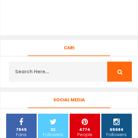
CARI
SOCIAL MEDIA
7845
32
4774
65684
Fans
Followers
People
Followers