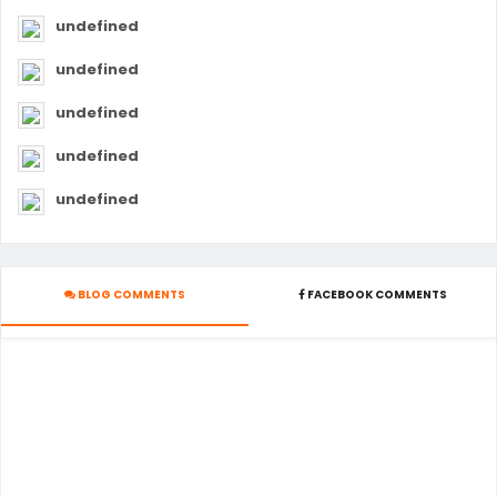
undefined
undefined
undefined
undefined
undefined
BLOG COMMENTS
FACEBOOK COMMENTS