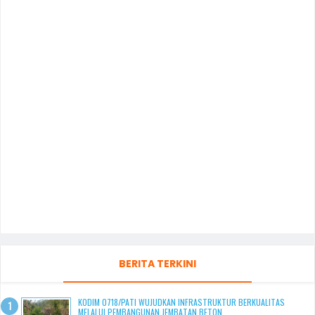
BERITA TERKINI
KODIM 0718/PATI WUJUDKAN INFRASTRUKTUR BERKUALITAS
MELALUI PEMBANGUNAN JEMBATAN BETON