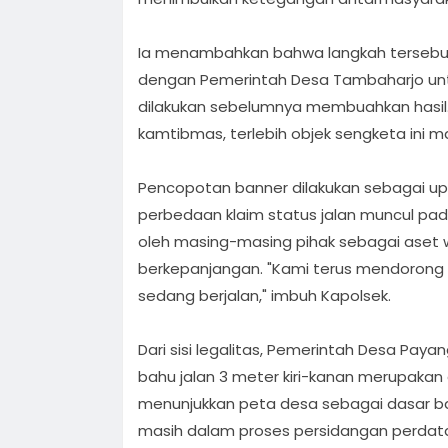
Ia menambahkan bahwa langkah tersebut 
dengan Pemerintah Desa Tambaharjo untu
dilakukan sebelumnya membuahkan hasil
kamtibmas, terlebih objek sengketa ini m
Pencopotan banner dilakukan sebagai up
perbedaan klaim status jalan muncul pad
oleh masing-masing pihak sebagai aset
berkepanjangan. "Kami terus mendorong
sedang berjalan," imbuh Kapolsek.
Dari sisi legalitas, Pemerintah Desa Pay
bahu jalan 3 meter kiri-kanan merupaka
menunjukkan peta desa sebagai dasar ba
masih dalam proses persidangan perdata