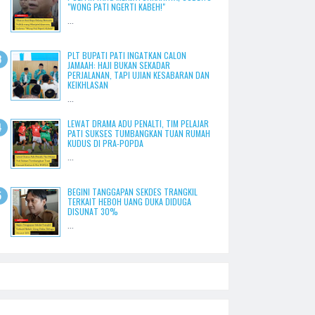
"WONG PATI NGERTI KABEH!"
...
PLT BUPATI PATI INGATKAN CALON
JAMAAH: HAJI BUKAN SEKADAR
PERJALANAN, TAPI UJIAN KESABARAN DAN
KEIKHLASAN
...
LEWAT DRAMA ADU PENALTI, TIM PELAJAR
PATI SUKSES TUMBANGKAN TUAN RUMAH
KUDUS DI PRA-POPDA
...
BEGINI TANGGAPAN SEKDES TRANGKIL
TERKAIT HEBOH UANG DUKA DIDUGA
DISUNAT 30%
...