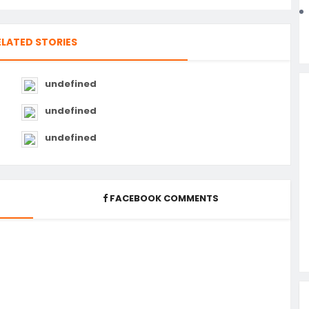
ELATED STORIES
undefined
undefined
undefined
FACEBOOK COMMENTS