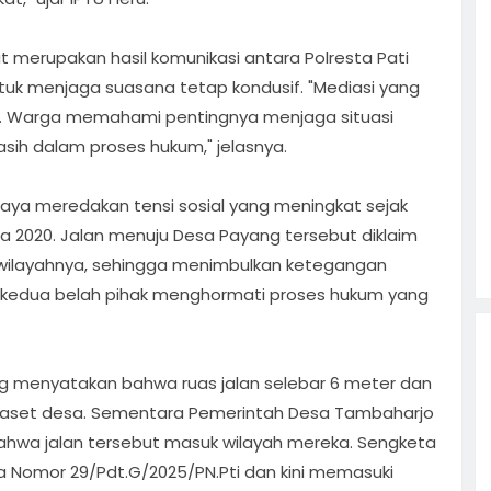
merupakan hasil komunikasi antara Polresta Pati
k menjaga suasana tetap kondusif. "Mediasi yang
. Warga memahami pentingnya menjaga situasi
asih dalam proses hukum," jelasnya.
aya meredakan tensi sosial yang meningkat sejak
a 2020. Jalan menuju Desa Payang tersebut diklaim
 wilayahnya, sehingga menimbulkan ketegangan
 kedua belah pihak menghormati proses hukum yang
ang menyatakan bahwa ruas jalan selebar 6 meter dan
n aset desa. Sementara Pemerintah Desa Tambaharjo
hwa jalan tersebut masuk wilayah mereka. Sengketa
 Nomor 29/Pdt.G/2025/PN.Pti dan kini memasuki