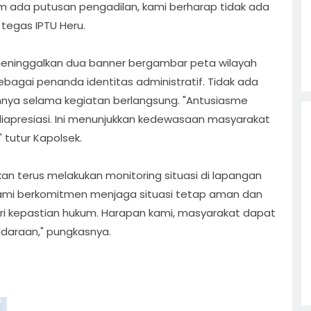
m ada putusan pengadilan, kami berharap tidak ada
 tegas IPTU Heru.
meninggalkan dua banner bergambar peta wilayah
agai penanda identitas administratif. Tidak ada
nnya selama kegiatan berlangsung. "Antusiasme
apresiasi. Ini menunjukkan kedewasaan masyarakat
 tutur Kapolsek.
an terus melakukan monitoring situasi di lapangan
"Kami berkomitmen menjaga situasi tetap aman dan
ri kepastian hukum. Harapan kami, masyarakat dapat
daraan," pungkasnya.