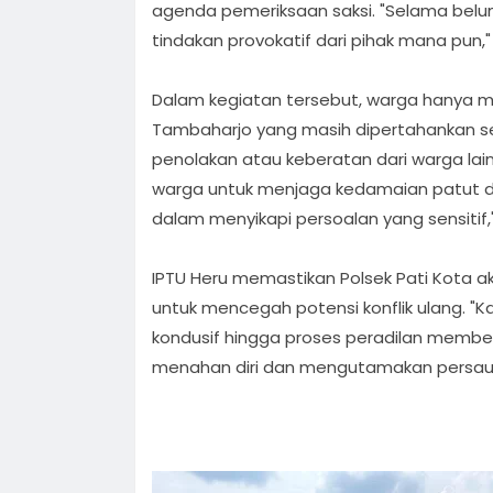
agenda pemeriksaan saksi. "Selama belu
tindakan provokatif dari pihak mana pun,"
Dalam kegiatan tersebut, warga hanya 
Tambaharjo yang masih dipertahankan seb
penolakan atau keberatan dari warga lai
warga untuk menjaga kedamaian patut di
dalam menyikapi persoalan yang sensitif,"
IPTU Heru memastikan Polsek Pati Kota ak
untuk mencegah potensi konflik ulang. 
kondusif hingga proses peradilan membe
menahan diri dan mengutamakan persau