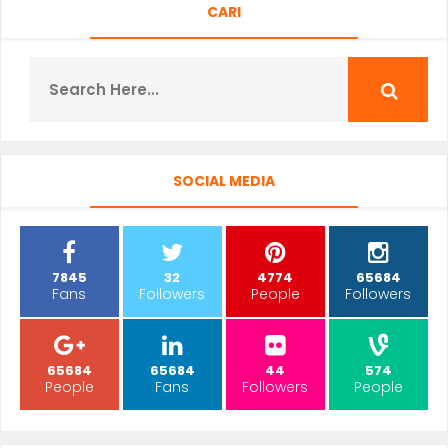
CARI
SOCIAL MEDIA
7845
32
4774
65684
Fans
Followers
People
Followers
65684
65684
44
574
People
Fans
Followers
People