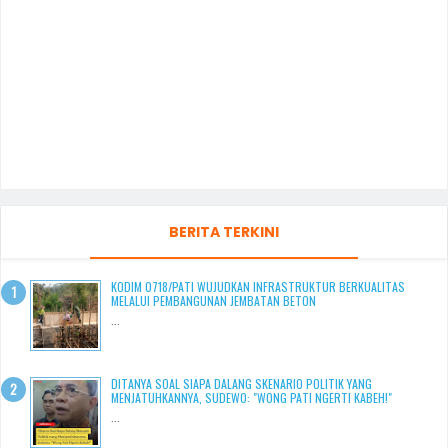
BERITA TERKINI
KODIM 0718/PATI WUJUDKAN INFRASTRUKTUR BERKUALITAS
MELALUI PEMBANGUNAN JEMBATAN BETON
...
DITANYA SOAL SIAPA DALANG SKENARIO POLITIK YANG
MENJATUHKANNYA, SUDEWO: "WONG PATI NGERTI KABEH!"
...