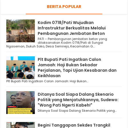
BERITA POPULAR
Kodim 0718/Pati Wujudkan
Infrastruktur Berkualitas Melalui
Pembangunan Jembatan Beton
PATI – Pembangunan jembatan beton yang
dilaksanakan Kodim 0718/Pati di Sungai
Ngaseman, Dukuh Soko, Desa Semirejo, Kecamatan G...
Plt Bupati Pati Ingatkan Calon
Jamaah: Haji Bukan Sekadar
Perjalanan, Tapi Ujian Kesabaran dan
Keikhlasan
Plt Bupati Pati Ingatkan Calon Jamaah: Haji Bukan...
Ditanya Soal Siapa Dalang Skenario
Politik yang Menjatuhkannya, Sudewo:
"Wong Pati Ngerti Kabeh!"
Ditanya Soal Siapa Dalang Skenario Politik yang...
Begini Tanggapan Sekdes Trangkil