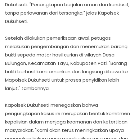
Dukuhseti. "Penangkapan berjalan aman dan kondusif,
tanpa perlawanan dari tersangka," jelas Kapolsek
Dukuhseti.
Setelah dilakukan pemeriksaan awal, petugas
melakukan pengembangan dan menemukan barang
bukti sepeda motor hasil curian di wilayah Desa
Bulungan, Kecamatan Tayu, Kabupaten Pati. "Barang
bukti berhasil kami amankan dan langsung dibawa ke
Mapolsek Dukuhseti untuk proses penyidikan lebih
lanjut," tambahnya.
Kapolsek Dukuhseti menegaskan bahwa
pengungkapan kasus ini merupakan bentuk komitmen
kepolisian dalam menjaga keamanan dan ketertiban
masyarakat. "Kami akan terus meningkatkan upaya
penegakan hukum guna memberikan rasa aman dan