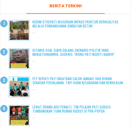
BERITA TERKINI
KODIM 0718/PATI WUJUDKAN INFRASTRUKTUR BERKUALITAS
MELALUI PEMBANGUNAN JEMBATAN BETON
...
DITANYA SOAL SIAPA DALANG SKENARIO POLITIK YANG
MENJATUHKANNYA, SUDEWO: "WONG PATI NGERTI KABEH!"
...
PLT BUPATI PATI INGATKAN CALON JAMAAH: HAJI BUKAN
SEKADAR PERJALANAN, TAPI UJIAN KESABARAN DAN KEIKHLASAN
...
LEWAT DRAMA ADU PENALTI, TIM PELAJAR PATI SUKSES
TUMBANGKAN TUAN RUMAH KUDUS DI PRA-POPDA
...