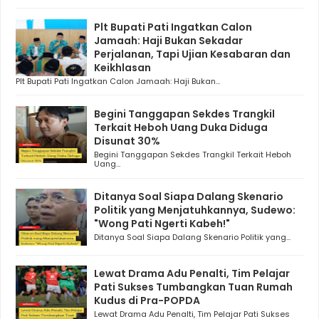
Plt Bupati Pati Ingatkan Calon
Jamaah: Haji Bukan Sekadar
Perjalanan, Tapi Ujian Kesabaran dan
Keikhlasan
Plt Bupati Pati Ingatkan Calon Jamaah: Haji Bukan...
Begini Tanggapan Sekdes Trangkil
Terkait Heboh Uang Duka Diduga
Disunat 30%
Begini Tanggapan Sekdes Trangkil Terkait Heboh
Uang...
Ditanya Soal Siapa Dalang Skenario
Politik yang Menjatuhkannya, Sudewo:
"Wong Pati Ngerti Kabeh!"
Ditanya Soal Siapa Dalang Skenario Politik yang...
Lewat Drama Adu Penalti, Tim Pelajar
Pati Sukses Tumbangkan Tuan Rumah
Kudus di Pra-POPDA
Lewat Drama Adu Penalti, Tim Pelajar Pati Sukses