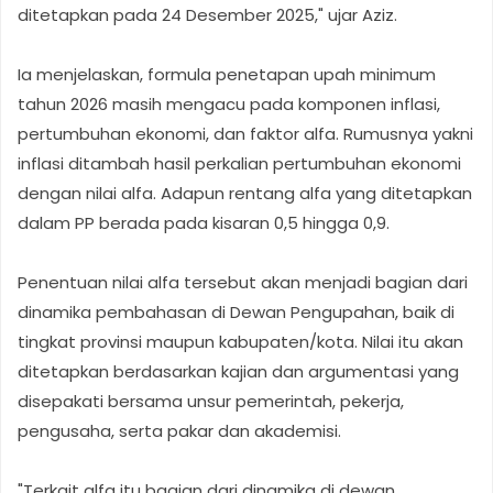
ditetapkan pada 24 Desember 2025," ujar Aziz.
Ia menjelaskan, formula penetapan upah minimum
tahun 2026 masih mengacu pada komponen inflasi,
pertumbuhan ekonomi, dan faktor alfa. Rumusnya yakni
inflasi ditambah hasil perkalian pertumbuhan ekonomi
dengan nilai alfa. Adapun rentang alfa yang ditetapkan
dalam PP berada pada kisaran 0,5 hingga 0,9.
Penentuan nilai alfa tersebut akan menjadi bagian dari
dinamika pembahasan di Dewan Pengupahan, baik di
tingkat provinsi maupun kabupaten/kota. Nilai itu akan
ditetapkan berdasarkan kajian dan argumentasi yang
disepakati bersama unsur pemerintah, pekerja,
pengusaha, serta pakar dan akademisi.
"Terkait alfa itu bagian dari dinamika di dewan