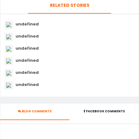
RELATED STORIES
undefined
undefined
undefined
undefined
undefined
undefined
BLOG COMMENTS
FACEBOOK COMMENTS