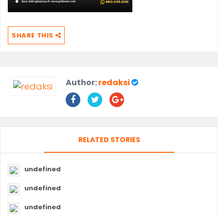
SHARE THIS
Author:
redaksi
RELATED STORIES
undefined
undefined
undefined