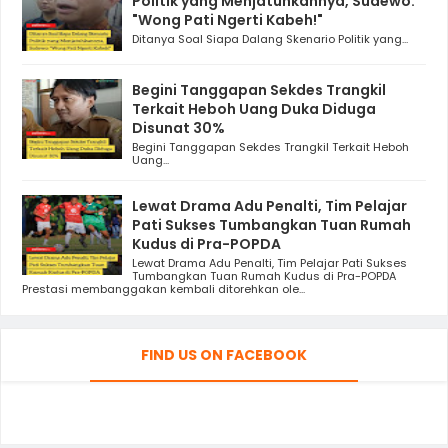
Politik yang Menjatuhkannya, Sudewo:
"Wong Pati Ngerti Kabeh!"
Ditanya Soal Siapa Dalang Skenario Politik yang...
Begini Tanggapan Sekdes Trangkil
Terkait Heboh Uang Duka Diduga
Disunat 30%
Begini Tanggapan Sekdes Trangkil Terkait Heboh
Uang...
Lewat Drama Adu Penalti, Tim Pelajar
Pati Sukses Tumbangkan Tuan Rumah
Kudus di Pra-POPDA
Lewat Drama Adu Penalti, Tim Pelajar Pati Sukses
Tumbangkan Tuan Rumah Kudus di Pra-POPDA
Prestasi membanggakan kembali ditorehkan ole...
FIND US ON FACEBOOK