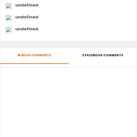
undefined
undefined
undefined
BLOG COMMENTS
FACEBOOK COMMENTS