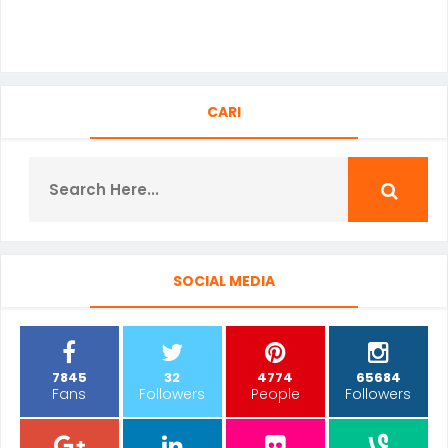
CARI
SOCIAL MEDIA
7845
32
4774
65684
Fans
Followers
People
Followers