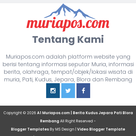
Tentang Kami
Muriapos.com adalah platform website yang
berisi tentang informasi seputar Muria, informasi
berita, olahraga, tempat/objek/lokasi wisata di
muria, Pati, Kudus, Jepara, Blora dan Rembang
Copyright ©
2026
A1 Muriapos.com | Berita Kudus Jepara Pati Blora
Rembang
All Right Reserved -
Blogger Templates
By MS Design |
Video Blogger Template