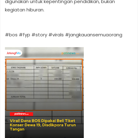
digunakan untuk kepentingan pendidikan, bukan
kegiatan hiburan.
#bos #fyp #story #virals #jangkauansemuaorang