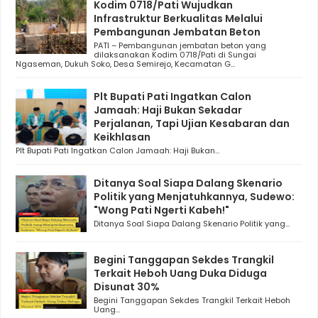
Kodim 0718/Pati Wujudkan
Infrastruktur Berkualitas Melalui
Pembangunan Jembatan Beton
PATI – Pembangunan jembatan beton yang
dilaksanakan Kodim 0718/Pati di Sungai
Ngaseman, Dukuh Soko, Desa Semirejo, Kecamatan G...
Plt Bupati Pati Ingatkan Calon
Jamaah: Haji Bukan Sekadar
Perjalanan, Tapi Ujian Kesabaran dan
Keikhlasan
Plt Bupati Pati Ingatkan Calon Jamaah: Haji Bukan...
Ditanya Soal Siapa Dalang Skenario
Politik yang Menjatuhkannya, Sudewo:
"Wong Pati Ngerti Kabeh!"
Ditanya Soal Siapa Dalang Skenario Politik yang...
Begini Tanggapan Sekdes Trangkil
Terkait Heboh Uang Duka Diduga
Disunat 30%
Begini Tanggapan Sekdes Trangkil Terkait Heboh
Uang...