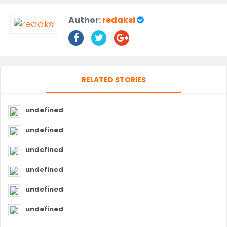
Author:
redaksi
RELATED STORIES
undefined
undefined
undefined
undefined
undefined
undefined