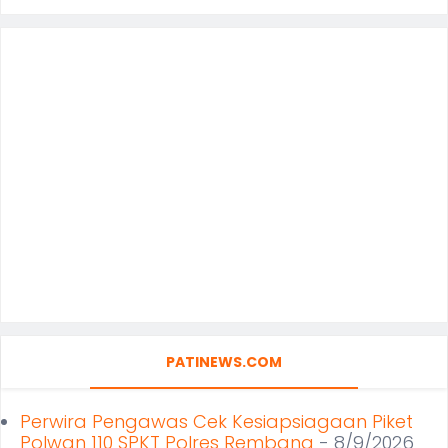
PATINEWS.COM
Perwira Pengawas Cek Kesiapsiagaan Piket
Polwan 110 SPKT Polres Rembang
- 8/9/2026