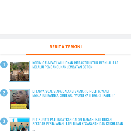
BERITA TERKINI
KODIM 0718/PATI WUJUDKAN INFRASTRUKTUR BERKUALITAS
MELALUI PEMBANGUNAN JEMBATAN BETON
...
DITANYA SOAL SIAPA DALANG SKENARIO POLITIK YANG
MENJATUHKANNYA, SUDEWO: "WONG PATI NGERTI KABEH!"
...
PLT BUPATI PATI INGATKAN CALON JAMAAH: HAJI BUKAN
SEKADAR PERJALANAN, TAPI UJIAN KESABARAN DAN KEIKHLASAN
...