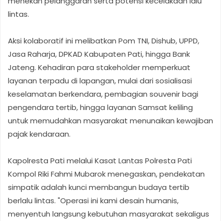
menekan pelanggaran serta potensi kecelakaan lalu
lintas.
Aksi kolaboratif ini melibatkan Pom TNI, Dishub, UPPD,
Jasa Raharja, DPKAD Kabupaten Pati, hingga Bank
Jateng. Kehadiran para stakeholder memperkuat
layanan terpadu di lapangan, mulai dari sosialisasi
keselamatan berkendara, pembagian souvenir bagi
pengendara tertib, hingga layanan Samsat keliling
untuk memudahkan masyarakat menunaikan kewajiban
pajak kendaraan.
Kapolresta Pati melalui Kasat Lantas Polresta Pati
Kompol Riki Fahmi Mubarok menegaskan, pendekatan
simpatik adalah kunci membangun budaya tertib
berlalu lintas. "Operasi ini kami desain humanis,
menyentuh langsung kebutuhan masyarakat sekaligus