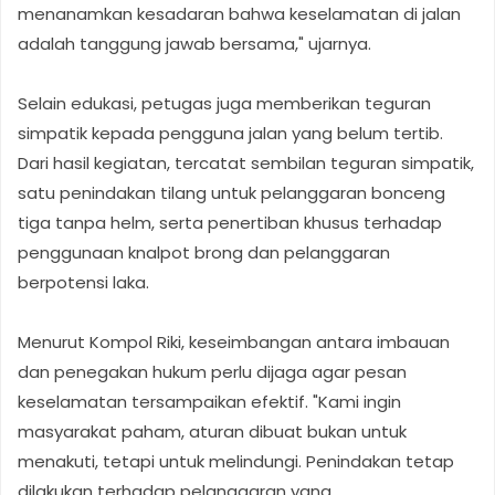
menanamkan kesadaran bahwa keselamatan di jalan
adalah tanggung jawab bersama," ujarnya.
Selain edukasi, petugas juga memberikan teguran
simpatik kepada pengguna jalan yang belum tertib.
Dari hasil kegiatan, tercatat sembilan teguran simpatik,
satu penindakan tilang untuk pelanggaran bonceng
tiga tanpa helm, serta penertiban khusus terhadap
penggunaan knalpot brong dan pelanggaran
berpotensi laka.
Menurut Kompol Riki, keseimbangan antara imbauan
dan penegakan hukum perlu dijaga agar pesan
keselamatan tersampaikan efektif. "Kami ingin
masyarakat paham, aturan dibuat bukan untuk
menakuti, tetapi untuk melindungi. Penindakan tetap
dilakukan terhadap pelanggaran yang