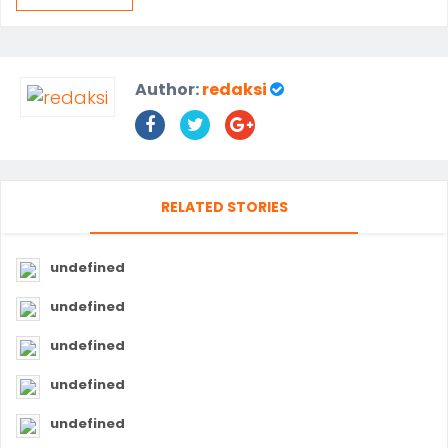
Author:
redaksi
RELATED STORIES
undefined
undefined
undefined
undefined
undefined