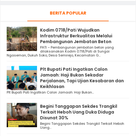
BERITA POPULAR
Kodim 0718/Pati Wujudkan
Infrastruktur Berkualitas Melalui
Pembangunan Jembatan Beton
PATI – Pembangunan jembatan beton yang
dilaksanakan Kodim 0718/Pati di Sungai
Ngaseman, Dukuh Soko, Desa Semirejo, Kecamatan G...
Plt Bupati Pati Ingatkan Calon
Jamaah: Haji Bukan Sekadar
Perjalanan, Tapi Ujian Kesabaran dan
Keikhlasan
Plt Bupati Pati Ingatkan Calon Jamaah: Haji Bukan...
Begini Tanggapan Sekdes Trangkil
Terkait Heboh Uang Duka Diduga
Disunat 30%
Begini Tanggapan Sekdes Trangkil Terkait Heboh
Uang...