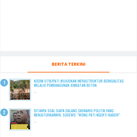
BERITA TERKINI
KODIM 0718/PATI WUJUDKAN INFRASTRUKTUR BERKUALITAS
MELALUI PEMBANGUNAN JEMBATAN BETON
...
DITANYA SOAL SIAPA DALANG SKENARIO POLITIK YANG
MENJATUHKANNYA, SUDEWO: "WONG PATI NGERTI KABEH!"
...