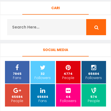
CARI
SOCIAL MEDIA
7845
32
4774
65684
Fans
Followers
People
Followers
65684
65684
44
574
People
Fans
Followers
People