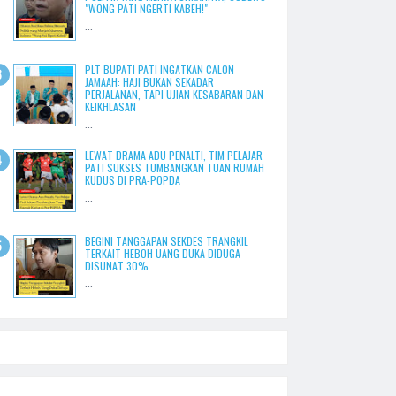
"WONG PATI NGERTI KABEH!"
...
PLT BUPATI PATI INGATKAN CALON
JAMAAH: HAJI BUKAN SEKADAR
PERJALANAN, TAPI UJIAN KESABARAN DAN
KEIKHLASAN
...
LEWAT DRAMA ADU PENALTI, TIM PELAJAR
PATI SUKSES TUMBANGKAN TUAN RUMAH
KUDUS DI PRA-POPDA
...
BEGINI TANGGAPAN SEKDES TRANGKIL
TERKAIT HEBOH UANG DUKA DIDUGA
DISUNAT 30%
...