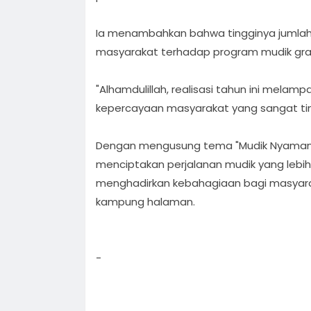
Ia menambahkan bahwa tingginya jumla
masyarakat terhadap program mudik grat
"Alhamdulillah, realisasi tahun ini melam
kepercayaan masyarakat yang sangat tin
Dengan mengusung tema "Mudik Nyaman B
menciptakan perjalanan mudik yang lebih
menghadirkan kebahagiaan bagi masyarak
kampung halaman.
-