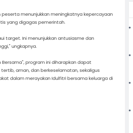
h peserta menunjukkan meningkatnya kepercayaan
is yang digagas pemerintah.
paui target. Ini menunjukkan antusiasme dan
ggi," ungkapnya.
ersama", program ini diharapkan dapat
 tertib, aman, dan berkeselamatan, sekaligus
at dalam merayakan Idulfitri bersama keluarga di