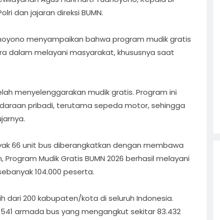
lri dan jajaran direksi BUMN.
dhoyono menyampaikan bahwa program mudik gratis
ra dalam melayani masyarakat, khususnya saat
lah menyelenggarakan mudik gratis. Program ini
raan pribadi, terutama sepeda motor, sehingga
jarnya.
nyak 66 unit bus diberangkatkan dengan membawa
n, Program Mudik Gratis BUMN 2026 berhasil melayani
sebanyak 104.000 peserta.
 dari 200 kabupaten/kota di seluruh Indonesia.
1.541 armada bus yang mengangkut sekitar 83.432