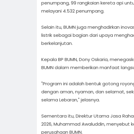
penumpang, 99 rangkaian kereta api untu
melayani 4.532 penumpang.
Selain itu, BUMN juga menghadirkan inov
listrik sebagai bagian dari upaya menghad
berkelanjutan.
Kepala BP BUMN, Dony Oskaria, menegas
BUMN dalam memberikan manfaat langs
"Program ini adalah bentuk gotong roy
dengan aman, nyaman, dan selamat, sek
selama Lebaran," jelasnya.
Sementara itu, Direktur Utama Jasa Raha
2026, Muhammad Awaluddin, menyebut kebe
perusahaan BUMN.