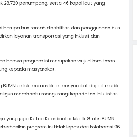
k 28.720 penumpang, serta 46 kapal laut yang
asi berupa bus ramah disabilitas dan penggunaan bus
irkan layanan transportasi yang inklusif dan
kan bahwa program ini merupakan wujud komitmen
ung kepada masyarakat.
ong BUMN untuk memastikan masyarakat dapat mudik
aligus membantu mengurangi kepadatan lalu lintas
rja yang juga Ketua Koordinator Mudik Gratis BUMN
rhasilan program ini tidak lepas dari kolaborasi 96