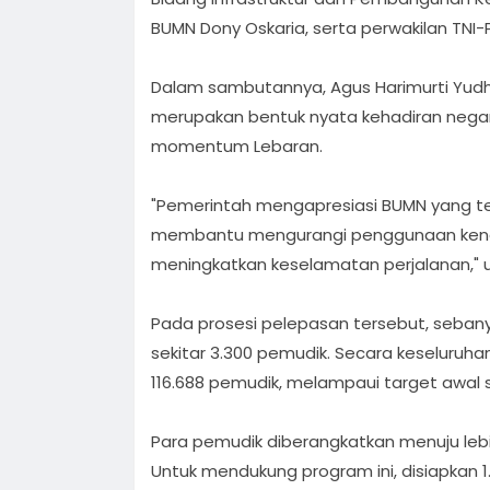
BUMN Dony Oskaria, serta perwakilan TNI-Po
Dalam sambutannya, Agus Harimurti Yu
merupakan bentuk nyata kehadiran nega
momentum Lebaran.
"Pemerintah mengapresiasi BUMN yang te
membantu mengurangi penggunaan kenda
meningkatkan keselamatan perjalanan," u
Pada prosesi pelepasan tersebut, seba
sekitar 3.300 pemudik. Secara keseluruha
116.688 pemudik, melampaui target awal 
Para pemudik diberangkatkan menuju lebih
Untuk mendukung program ini, disiapkan 