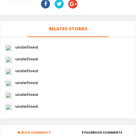
RELATED STORIES
undefined
undefined
undefined
undefined
undefined
undefined
BLOG COMMENTS
FACEBOOK COMMENTS