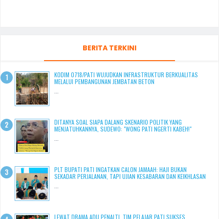
BERITA TERKINI
KODIM 0718/PATI WUJUDKAN INFRASTRUKTUR BERKUALITAS
MELALUI PEMBANGUNAN JEMBATAN BETON
...
DITANYA SOAL SIAPA DALANG SKENARIO POLITIK YANG
MENJATUHKANNYA, SUDEWO: "WONG PATI NGERTI KABEH!"
...
PLT BUPATI PATI INGATKAN CALON JAMAAH: HAJI BUKAN
SEKADAR PERJALANAN, TAPI UJIAN KESABARAN DAN KEIKHLASAN
...
LEWAT DRAMA ADU PENALTI, TIM PELAJAR PATI SUKSES