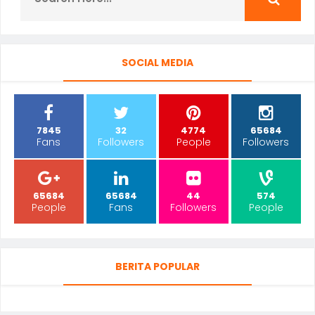
SOCIAL MEDIA
7845
32
4774
65684
Fans
Followers
People
Followers
65684
65684
44
574
People
Fans
Followers
People
BERITA POPULAR