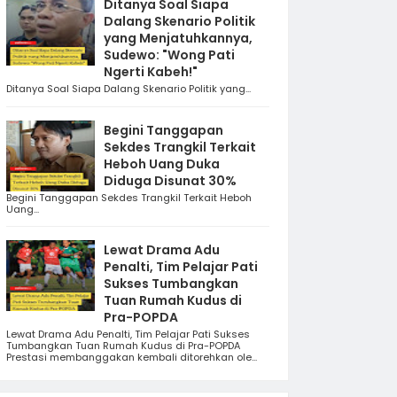
Ditanya Soal Siapa
Dalang Skenario Politik
yang Menjatuhkannya,
Sudewo: "Wong Pati
Ngerti Kabeh!"
Ditanya Soal Siapa Dalang Skenario Politik yang...
Begini Tanggapan
Sekdes Trangkil Terkait
Heboh Uang Duka
Diduga Disunat 30%
Begini Tanggapan Sekdes Trangkil Terkait Heboh
Uang...
Lewat Drama Adu
Penalti, Tim Pelajar Pati
Sukses Tumbangkan
Tuan Rumah Kudus di
Pra-POPDA
Lewat Drama Adu Penalti, Tim Pelajar Pati Sukses
Tumbangkan Tuan Rumah Kudus di Pra-POPDA
Prestasi membanggakan kembali ditorehkan ole...