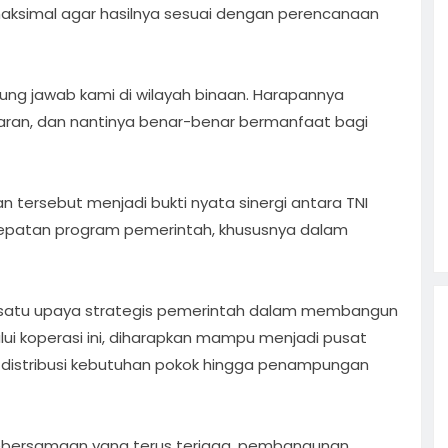
aksimal agar hasilnya sesuai dengan perencanaan
ung jawab kami di wilayah binaan. Harapannya
aran, dan nantinya benar-benar bermanfaat bagi
tersebut menjadi bukti nyata sinergi antara TNI
patan program pemerintah, khususnya dalam
 satu upaya strategis pemerintah dalam membangun
lui koperasi ini, diharapkan mampu menjadi pusat
i distribusi kebutuhan pokok hingga penampungan
bersamaan yang terus terjaga, pembangunan