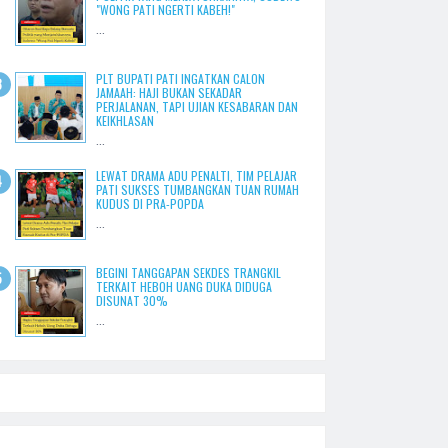
"WONG PATI NGERTI KABEH!"
...
PLT BUPATI PATI INGATKAN CALON
JAMAAH: HAJI BUKAN SEKADAR
PERJALANAN, TAPI UJIAN KESABARAN DAN
KEIKHLASAN
...
LEWAT DRAMA ADU PENALTI, TIM PELAJAR
PATI SUKSES TUMBANGKAN TUAN RUMAH
KUDUS DI PRA-POPDA
...
BEGINI TANGGAPAN SEKDES TRANGKIL
TERKAIT HEBOH UANG DUKA DIDUGA
DISUNAT 30%
...