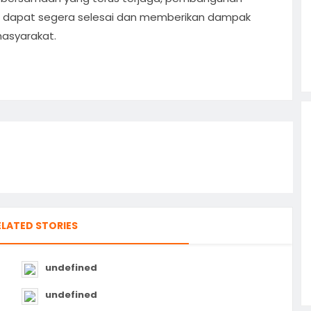
 dapat segera selesai dan memberikan dampak
masyarakat.
ELATED STORIES
undefined
undefined