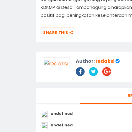
KDKMP di Desa Tambahagung diharapkan
positif bagi peningkatan kesejahteraan 
SHARE THIS
Author:
redaksi
R
undefined
undefined