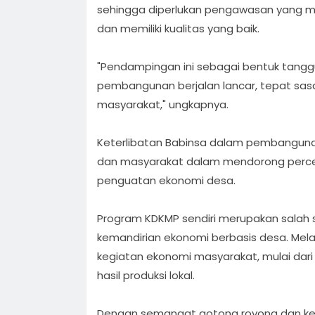
sehingga diperlukan pengawasan yang m
dan memiliki kualitas yang baik.
"Pendampingan ini sebagai bentuk tangg
pembangunan berjalan lancar, tepat sas
masyarakat," ungkapnya.
Keterlibatan Babinsa dalam pembangunan 
dan masyarakat dalam mendorong perce
penguatan ekonomi desa.
Program KDKMP sendiri merupakan salah
kemandirian ekonomi berbasis desa. Mela
kegiatan ekonomi masyarakat, mulai dar
hasil produksi lokal.
Dengan semangat gotong royong dan ke