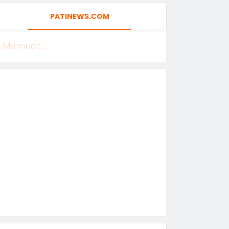
PATINEWS.COM
Memuat...