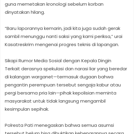
guna memetakan kronologi sebelum korban
dinyatakan hilang.
“Baru laporannya kemarin, jadi kita juga sudah gerak
sambil menunggu nanti saksi yang kami periksa,” urai
Kasatreskrim mengenai progres teknis di lapangan.
Sikapi Rumor Media Sosial dengan Kepala Dingin
Terkait derasnya spekulasi dan narasi liar yang beredar
di kalangan warganet—termasuk dugaan bahwa
pengantin perempuan tersebut sengaja kabur atau
pergi bersama pria lain—pihak kepolisian meminta
masyarakat untuk tidak langsung mengambil
kesimpulan sepihak.
Polresta Pati menegaskan bahwa semua asumsi
tersebut belum bisa dibuktikan kebenarannya secara