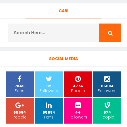
CARI
SOCIAL MEDIA
7845
32
4774
65684
Fans
Followers
People
Followers
65684
65684
44
574
People
Fans
Followers
People