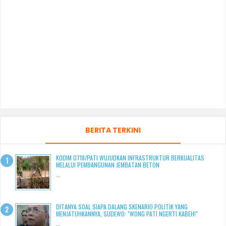
BERITA TERKINI
KODIM 0718/PATI WUJUDKAN INFRASTRUKTUR BERKUALITAS
MELALUI PEMBANGUNAN JEMBATAN BETON
...
DITANYA SOAL SIAPA DALANG SKENARIO POLITIK YANG
MENJATUHKANNYA, SUDEWO: "WONG PATI NGERTI KABEH!"
...