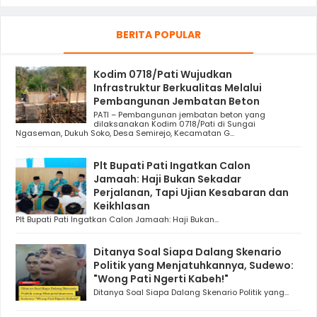
BERITA POPULAR
Kodim 0718/Pati Wujudkan
Infrastruktur Berkualitas Melalui
Pembangunan Jembatan Beton
PATI – Pembangunan jembatan beton yang
dilaksanakan Kodim 0718/Pati di Sungai
Ngaseman, Dukuh Soko, Desa Semirejo, Kecamatan G...
Plt Bupati Pati Ingatkan Calon
Jamaah: Haji Bukan Sekadar
Perjalanan, Tapi Ujian Kesabaran dan
Keikhlasan
Plt Bupati Pati Ingatkan Calon Jamaah: Haji Bukan...
Ditanya Soal Siapa Dalang Skenario
Politik yang Menjatuhkannya, Sudewo:
"Wong Pati Ngerti Kabeh!"
Ditanya Soal Siapa Dalang Skenario Politik yang...