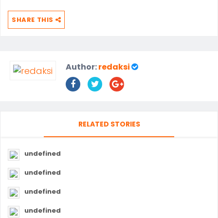
SHARE THIS
Author:
redaksi
RELATED STORIES
undefined
undefined
undefined
undefined