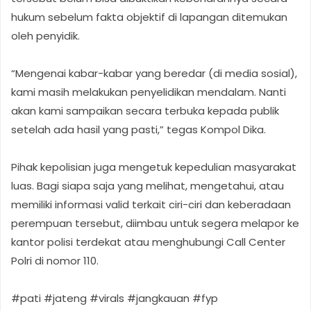
hukum sebelum fakta objektif di lapangan ditemukan
oleh penyidik.
“Mengenai kabar-kabar yang beredar (di media sosial),
kami masih melakukan penyelidikan mendalam. Nanti
akan kami sampaikan secara terbuka kepada publik
setelah ada hasil yang pasti,” tegas Kompol Dika.
Pihak kepolisian juga mengetuk kepedulian masyarakat
luas. Bagi siapa saja yang melihat, mengetahui, atau
memiliki informasi valid terkait ciri-ciri dan keberadaan
perempuan tersebut, diimbau untuk segera melapor ke
kantor polisi terdekat atau menghubungi Call Center
Polri di nomor 110.
#pati #jateng #virals #jangkauan #fyp