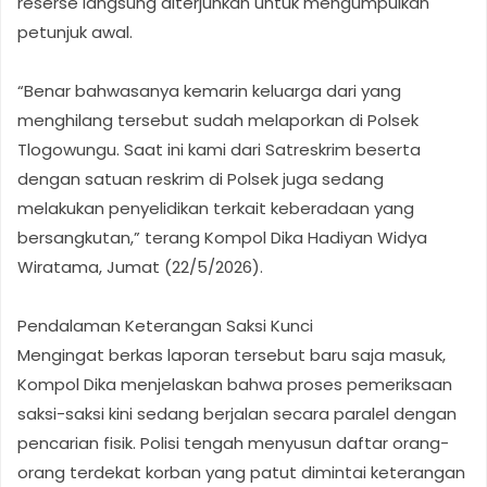
reserse langsung diterjunkan untuk mengumpulkan
petunjuk awal.
“Benar bahwasanya kemarin keluarga dari yang
menghilang tersebut sudah melaporkan di Polsek
Tlogowungu. Saat ini kami dari Satreskrim beserta
dengan satuan reskrim di Polsek juga sedang
melakukan penyelidikan terkait keberadaan yang
bersangkutan,” terang Kompol Dika Hadiyan Widya
Wiratama, Jumat (22/5/2026).
Pendalaman Keterangan Saksi Kunci
Mengingat berkas laporan tersebut baru saja masuk,
Kompol Dika menjelaskan bahwa proses pemeriksaan
saksi-saksi kini sedang berjalan secara paralel dengan
pencarian fisik. Polisi tengah menyusun daftar orang-
orang terdekat korban yang patut dimintai keterangan