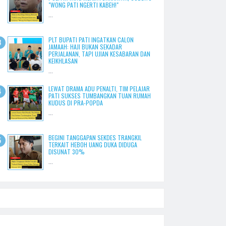
"WONG PATI NGERTI KABEH!"
...
PLT BUPATI PATI INGATKAN CALON
JAMAAH: HAJI BUKAN SEKADAR
PERJALANAN, TAPI UJIAN KESABARAN DAN
KEIKHLASAN
...
LEWAT DRAMA ADU PENALTI, TIM PELAJAR
PATI SUKSES TUMBANGKAN TUAN RUMAH
KUDUS DI PRA-POPDA
...
BEGINI TANGGAPAN SEKDES TRANGKIL
TERKAIT HEBOH UANG DUKA DIDUGA
DISUNAT 30%
...