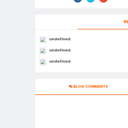
R
undefined
undefined
undefined
BLOG COMMENTS