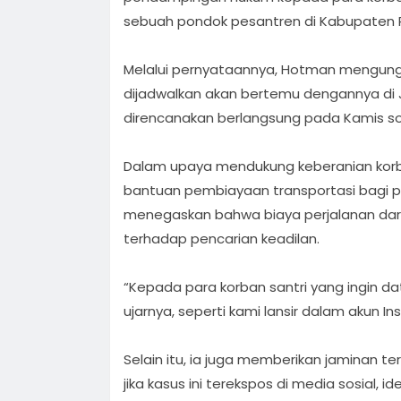
sebuah pondok pesantren di Kabupaten P
Melalui pernyataannya, Hotman mengung
dijadwalkan akan bertemu dengannya di 
direncanakan berlangsung pada Kamis sor
Dalam upaya mendukung keberanian kor
bantuan pembiayaan transportasi bagi par
menegaskan bahwa biaya perjalanan dar
terhadap pencarian keadilan.
“Kepada para korban santri yang ingin da
ujarnya, seperti kami lansir dalam akun In
Selain itu, ia juga memberikan jaminan t
jika kasus ini terekspos di media sosial, 