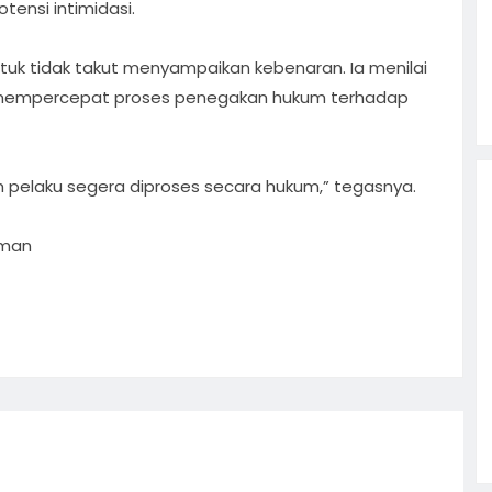
ensi intimidasi.
uk tidak takut menyampaikan kebenaran. Ia menilai
m mempercepat proses penegakan hukum terhadap
 pelaku segera diproses secara hukum,” tegasnya.
tman