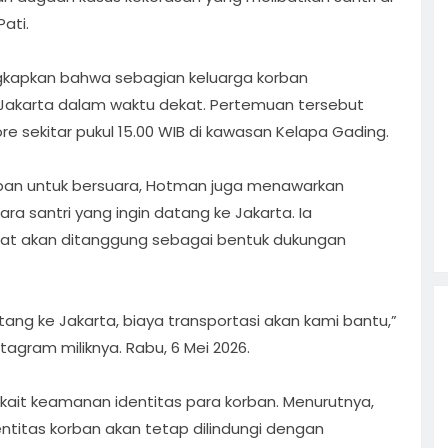
ati.
kapkan bahwa sebagian keluarga korban
Jakarta dalam waktu dekat. Pertemuan tersebut
e sekitar pukul 15.00 WIB di kawasan Kelapa Gading.
ban untuk bersuara, Hotman juga menawarkan
a santri yang ingin datang ke Jakarta. Ia
at akan ditanggung sebagai bentuk dukungan
tang ke Jakarta, biaya transportasi akan kami bantu,”
stagram miliknya. Rabu, 6 Mei 2026.
erkait keamanan identitas para korban. Menurutnya,
identitas korban akan tetap dilindungi dengan