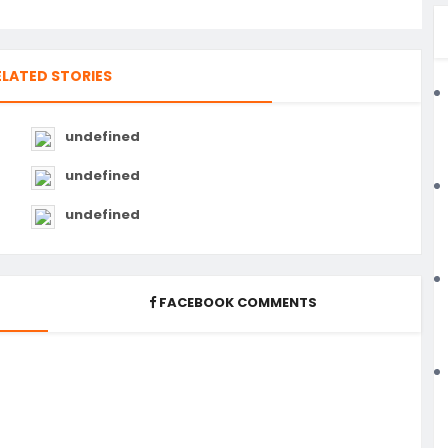
ELATED STORIES
undefined
undefined
undefined
FACEBOOK COMMENTS