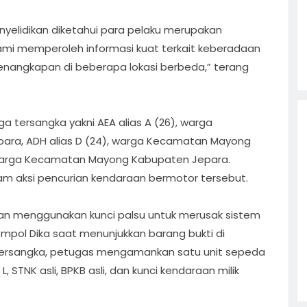
nyelidikan diketahui para pelaku merupakan
ami memperoleh informasi kuat terkait keberadaan
enangkapan di beberapa lokasi berbeda,” terang
a tersangka yakni AEA alias A (26), warga
ra, ADH alias D (24), warga Kecamatan Mayong
, warga Kecamatan Mayong Kabupaten Jepara.
am aksi pencurian kendaraan bermotor tersebut.
an menggunakan kunci palsu untuk merusak sistem
mpol Dika saat menunjukkan barang bukti di
tersangka, petugas mengamankan satu unit sepeda
, STNK asli, BPKB asli, dan kunci kendaraan milik