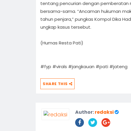
tentang pencurian dengan pemberatan m
bersama-sama. “Ancaman hukuman maksi
tahun penjara,” pungkas Kompol Dika Ha
ungkap kasus tersebut.
(Humas Resta Pati)
#fyp #virals #jangkauan #pati #jateng
SHARE THIS
Author:
redaksi