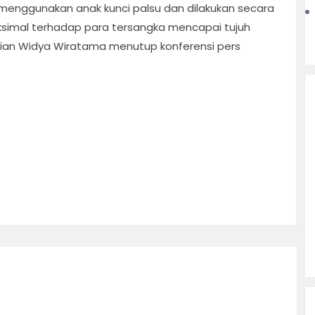
enggunakan anak kunci palsu dan dilakukan secara
mal terhadap para tersangka mencapai tujuh
dian Widya Wiratama menutup konferensi pers