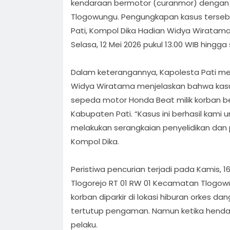
kendaraan bermotor (curanmor) dengan 
Tlogowungu. Pengungkapan kasus tersebu
Pati, Kompol Dika Hadian Widya Wiratama,
Selasa, 12 Mei 2026 pukul 13.00 WIB hingga 
Dalam keterangannya, Kapolesta Pati mel
Widya Wiratama menjelaskan bahwa kasus
sepeda motor Honda Beat milik korban be
Kabupaten Pati. “Kasus ini berhasil kami
melakukan serangkaian penyelidikan dan
Kompol Dika.
Peristiwa pencurian terjadi pada Kamis, 16
Tlogorejo RT 01 RW 01 Kecamatan Tlogowu
korban diparkir di lokasi hiburan orkes 
tertutup pengaman. Namun ketika hendak
pelaku.