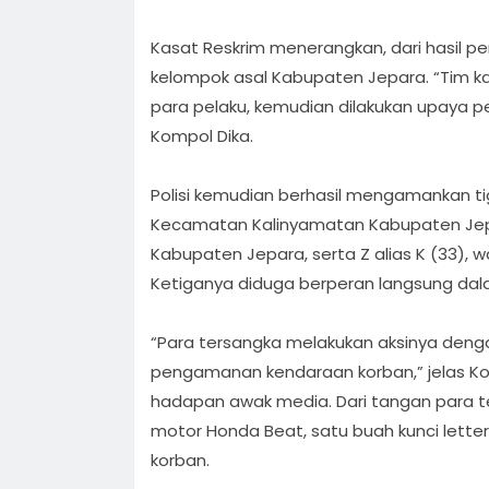
Kasat Reskrim menerangkan, dari hasil pe
kelompok asal Kabupaten Jepara. “Tim k
para pelaku, kemudian dilakukan upaya p
Kompol Dika.
Polisi kemudian berhasil mengamankan tig
Kecamatan Kalinyamatan Kabupaten Jepa
Kabupaten Jepara, serta Z alias K (33)
Ketiganya diduga berperan langsung dal
“Para tersangka melakukan aksinya deng
pengamanan kendaraan korban,” jelas Ko
hadapan awak media. Dari tangan para 
motor Honda Beat, satu buah kunci letter L
korban.