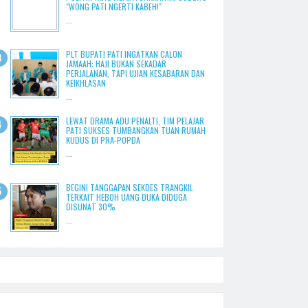
"WONG PATI NGERTI KABEH!"
...
PLT BUPATI PATI INGATKAN CALON
JAMAAH: HAJI BUKAN SEKADAR
PERJALANAN, TAPI UJIAN KESABARAN DAN
KEIKHLASAN
...
LEWAT DRAMA ADU PENALTI, TIM PELAJAR
PATI SUKSES TUMBANGKAN TUAN RUMAH
KUDUS DI PRA-POPDA
...
BEGINI TANGGAPAN SEKDES TRANGKIL
TERKAIT HEBOH UANG DUKA DIDUGA
DISUNAT 30%
...