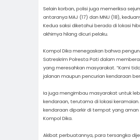
Selain korban, polisi juga memeriksa seju
antaranya MAJ (17) dan MNU (18), kedu
Kedua saksi diketahui berada di lokasi hi
akhirnya hilang dicuri pelaku.
Kompol Dika menegaskan bahwa pengung
Satreskrim Polresta Pati dalam membera
yang meresahkan masyarakat. “Kami tida
jalanan maupun pencurian kendaraan berm
Ia juga mengimbau masyarakat untuk le
kendaraan, terutama di lokasi keramaia
kendaraan diparkir di tempat yang aman 
Kompol Dika.
Akibat perbuatannya, para tersangka dijer