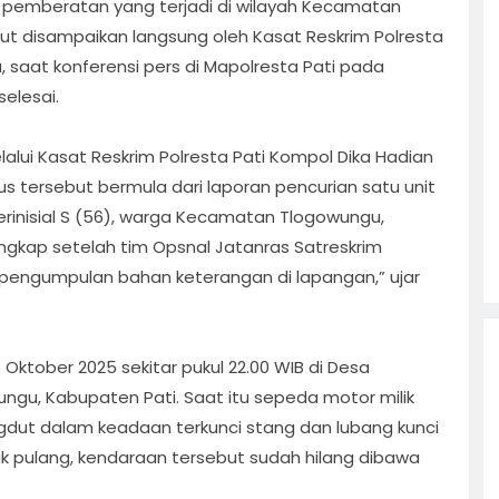
pemberatan yang terjadi di wilayah Kecamatan
t disampaikan langsung oleh Kasat Reskrim Polresta
 saat konferensi pers di Mapolresta Pati pada
selesai.
alui Kasat Reskrim Polresta Pati Kompol Dika Hadian
 tersebut bermula dari laporan pencurian satu unit
rinisial S (56), warga Kecamatan Tlogowungu,
 ungkap setelah tim Opsnal Jatanras Satreskrim
 pengumpulan bahan keterangan di lapangan,” ujar
 Oktober 2025 sekitar pukul 22.00 WIB di Desa
ngu, Kabupaten Pati. Saat itu sepeda motor milik
dangdut dalam keadaan terkunci stang dan lubang kunci
 pulang, kendaraan tersebut sudah hilang dibawa