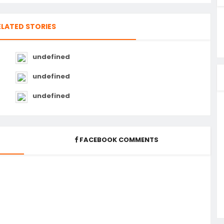
ELATED STORIES
undefined
undefined
undefined
FACEBOOK COMMENTS