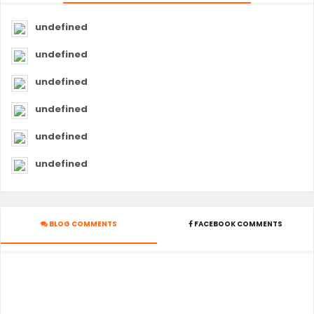
undefined
undefined
undefined
undefined
undefined
undefined
BLOG COMMENTS
FACEBOOK COMMENTS