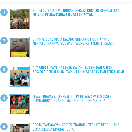
KODIM 0718/PATI WUJUDKAN INFRASTRUKTUR BERKUALITAS
MELALUI PEMBANGUNAN JEMBATAN BETON
...
DITANYA SOAL SIAPA DALANG SKENARIO POLITIK YANG
MENJATUHKANNYA, SUDEWO: "WONG PATI NGERTI KABEH!"
...
PLT BUPATI PATI INGATKAN CALON JAMAAH: HAJI BUKAN
SEKADAR PERJALANAN, TAPI UJIAN KESABARAN DAN KEIKHLASAN
...
LEWAT DRAMA ADU PENALTI, TIM PELAJAR PATI SUKSES
TUMBANGKAN TUAN RUMAH KUDUS DI PRA-POPDA
...
BEGINI TANGGAPAN SEKDES TRANGKIL TERKAIT HEBOH UANG
DUKA DIDUGA DISUNAT 30%