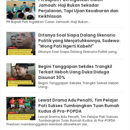
Jamaah: Haji Bukan Sekadar
Perjalanan, Tapi Ujian Kesabaran dan
Keikhlasan
Plt Bupati Pati Ingatkan Calon Jamaah: Haji Bukan...
Ditanya Soal Siapa Dalang Skenario
Politik yang Menjatuhkannya, Sudewo:
"Wong Pati Ngerti Kabeh!"
Ditanya Soal Siapa Dalang Skenario Politik yang...
Begini Tanggapan Sekdes Trangkil
Terkait Heboh Uang Duka Diduga
Disunat 30%
Begini Tanggapan Sekdes Trangkil Terkait Heboh
Uang...
Lewat Drama Adu Penalti, Tim Pelajar
Pati Sukses Tumbangkan Tuan Rumah
Kudus di Pra-POPDA
Lewat Drama Adu Penalti, Tim Pelajar Pati Sukses
Tumbangkan Tuan Rumah Kudus di Pra-POPDA
Prestasi membanggakan kembali ditorehkan ole...