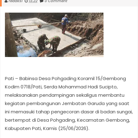
redaksi
13.22
0 Comment
Pati – Babinsa Desa Pohgading Koramil 15/Gembong
Kodim 0718/Pati, Serda Mohammad Hadi Sucipto,
melaksanakan pendampingan sekaligus membantu
kegiatan pembangunan Jembatan Garuda yang saat
ini memasuki tahap pengecoran dasar di badan sungai,
bertempat di Desa Pohgading, Kecamatan Gembong,
Kabupaten Pati, Kamis (25/06/2026).