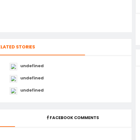
ELATED STORIES
undefined
undefined
undefined
FACEBOOK COMMENTS