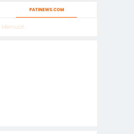
PATINEWS.COM
Memuat...