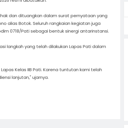
2026 resmi dibatalkan.
pihak dan dituangkan dalam surat pernyataan yang
no alias Botok. Seluruh rangkaian kegiatan juga
odim 0718/Pati sebagai bentuk sinergi antarinstansi.
si langkah yang telah dilakukan Lapas Pati dalam
apas Kelas IIB Pati. Karena tuntutan kami telah
nsi lanjutan," ujarnya.