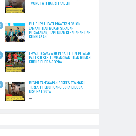
"WONG PATI NGERTI KABEH!"
...
PLT BUPATI PATI INGATKAN CALON
JAMAAH: HAJI BUKAN SEKADAR
PERJALANAN, TAPI UJIAN KESABARAN DAN
KEIKHLASAN
...
LEWAT DRAMA ADU PENALTI, TIM PELAJAR
PATI SUKSES TUMBANGKAN TUAN RUMAH
KUDUS DI PRA-POPDA
...
BEGINI TANGGAPAN SEKDES TRANGKIL
TERKAIT HEBOH UANG DUKA DIDUGA
DISUNAT 30%
...