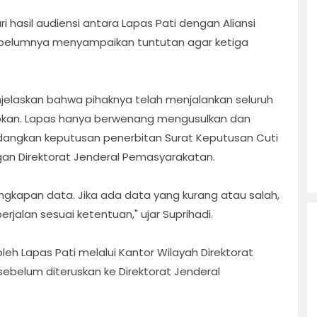
i hasil audiensi antara Lapas Pati dengan Aliansi
sebelumnya menyampaikan tuntutan agar ketiga
menjelaskan bahwa pihaknya telah menjalankan seluruh
pkan. Lapas hanya berwenang mengusulkan dan
dangkan keputusan penerbitan Surat Keputusan Cuti
an Direktorat Jenderal Pemasyarakatan.
gkapan data. Jika ada data yang kurang atau salah,
rjalan sesuai ketentuan," ujar Suprihadi.
oleh Lapas Pati melalui Kantor Wilayah Direktorat
belum diteruskan ke Direktorat Jenderal