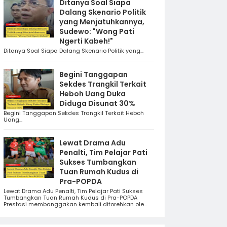
Ditanya Soal Siapa
Dalang Skenario Politik
yang Menjatuhkannya,
Sudewo: "Wong Pati
Ngerti Kabeh!"
Ditanya Soal Siapa Dalang Skenario Politik yang...
Begini Tanggapan
Sekdes Trangkil Terkait
Heboh Uang Duka
Diduga Disunat 30%
Begini Tanggapan Sekdes Trangkil Terkait Heboh
Uang...
Lewat Drama Adu
Penalti, Tim Pelajar Pati
Sukses Tumbangkan
Tuan Rumah Kudus di
Pra-POPDA
Lewat Drama Adu Penalti, Tim Pelajar Pati Sukses
Tumbangkan Tuan Rumah Kudus di Pra-POPDA
Prestasi membanggakan kembali ditorehkan ole...