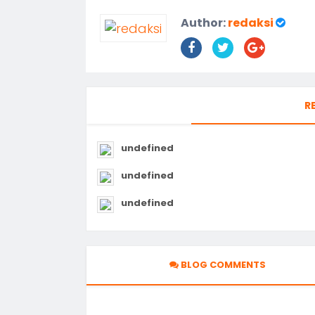
Author:
redaksi
R
undefined
undefined
undefined
BLOG COMMENTS