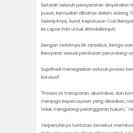
Setelah seluruh persyaratan dinyatakan len
pusat, kemudian dibahas dalam sidang 
Selanjutnya, Surat Keputusan Cuti Bersyar
ke Lapas Pati untuk ditindaklanjuti.
Dengan terbitnya SK tersebut, ketiga wa
Bersyarat sesuai peraturan perundang-u
Suprihadi menegaskan seluruh proses ber
kondusif.
"Proses ini transparan, akuntabel, dan k
menjaga kepercayaan yang diberikan, me
tidak mengulangi pelanggaran hukum," t
Terpenuhinya tuntutan tersebut membuat