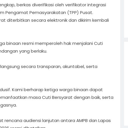
gkap, berkas diverifikasi oleh verifikator integrasi
Tim Pengamat Pemasyarakatan (TPP) Pusat.
at diterbitkan secara elektronik dan dikirim kembali
rga binaan resmi memperoleh hak menjalani Cuti
ndangan yang berlaku.
langsung secara transparan, akuntabel, serta
ondusif. Kami berharap ketiga warga binaan dapat
manfaatkan masa Cuti Bersyarat dengan baik, serta
egasnya.
 rencana audiensi lanjutan antara AMPB dan Lapas