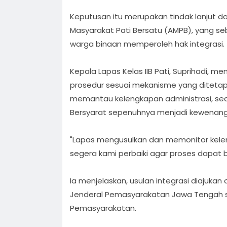
Keputusan itu merupakan tindak lanjut dar
Masyarakat Pati Bersatu (AMPB), yang 
warga binaan memperoleh hak integrasi.
Kepala Lapas Kelas IIB Pati, Suprihadi, 
prosedur sesuai mekanisme yang diteta
memantau kelengkapan administrasi, se
Bersyarat sepenuhnya menjadi kewenang
"Lapas mengusulkan dan memonitor kelen
segera kami perbaiki agar proses dapat be
Ia menjelaskan, usulan integrasi diajukan 
Jenderal Pemasyarakatan Jawa Tengah se
Pemasyarakatan.