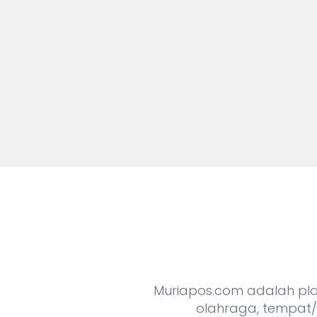
Muriapos.com adalah platf
olahraga, tempat/o