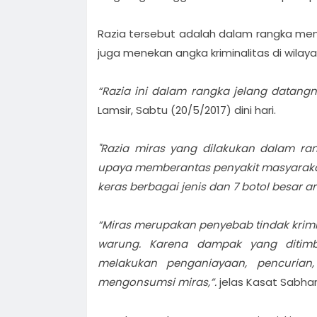
Razia tersebut adalah dalam rangka me
juga menekan angka kriminalitas di wila
“Razia ini dalam rangka jelang datang
Lamsir, Sabtu (20/5/2017) dini hari.
"Razia miras yang dilakukan dalam ran
upaya memberantas penyakit masyaraka
keras berbagai jenis dan 7 botol besar ar
“Miras merupakan penyebab tindak krimina
warung. Karena dampak yang ditimb
melakukan penganiayaan, pencurian,
mengonsumsi miras,”.
jelas Kasat Sabhar