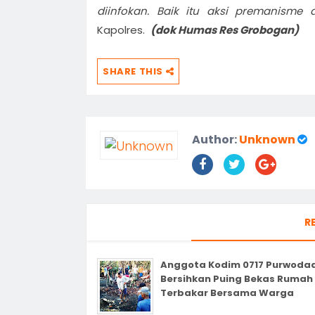
diinfokan. Baik itu aksi premanisme
Kapolres.
(dok Humas Res Grobogan)
SHARE THIS
Author:
Unknown
R
Anggota Kodim 0717 Purwodad
Bersihkan Puing Bekas Rumah
Terbakar Bersama Warga