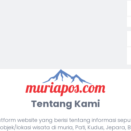
Tentang Kami
orm website yang berisi tentang informasi seputa
bjek/lokasi wisata di muria, Pati, Kudus, Jepara