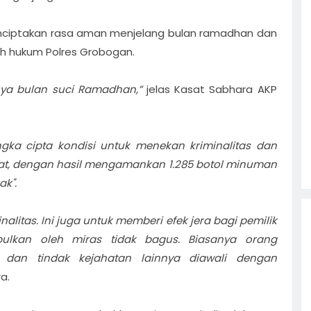
nciptakan rasa aman menjelang bulan ramadhan dan
yah hukum Polres Grobogan.
nya bulan suci Ramadhan,”
jelas Kasat Sabhara AKP
gka cipta kondisi untuk menekan kriminalitas dan
t, dengan hasil mengamankan 1.285 botol minuman
ak".
litas. Ini juga untuk memberi efek jera bagi pemilik
ulkan oleh miras tidak bagus. Biasanya orang
 dan tindak kejahatan lainnya diawali dengan
a.