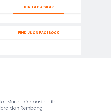
BERITA POPULAR
FIND US ON FACEBOOK
r Muria, informasi berita,
, Blora dan Rembang