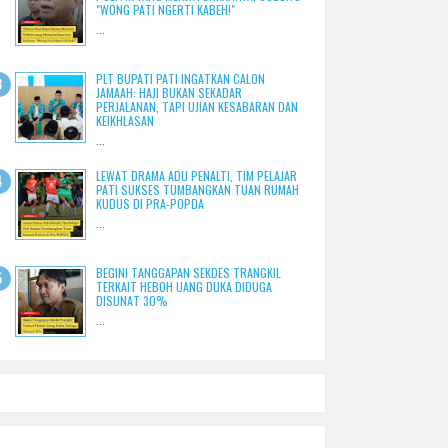
"WONG PATI NGERTI KABEH!"
...
PLT BUPATI PATI INGATKAN CALON
JAMAAH: HAJI BUKAN SEKADAR
PERJALANAN, TAPI UJIAN KESABARAN DAN
KEIKHLASAN
...
LEWAT DRAMA ADU PENALTI, TIM PELAJAR
PATI SUKSES TUMBANGKAN TUAN RUMAH
KUDUS DI PRA-POPDA
...
BEGINI TANGGAPAN SEKDES TRANGKIL
TERKAIT HEBOH UANG DUKA DIDUGA
DISUNAT 30%
...