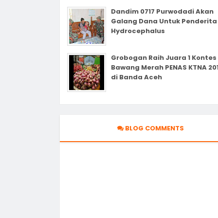
Dandim 0717 Purwodadi Akan
Galang Dana Untuk Penderita
Hydrocephalus
Grobogan Raih Juara 1 Kontes
Bawang Merah PENAS KTNA 20
di Banda Aceh
BLOG COMMENTS