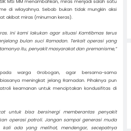
 SIK MSi MM menambahkan, miras menjadi salah satu
sme di wilayahnya. Sebab bukan tidak mungkin aksi
 akibat miras (minuman keras).
as. Ini kami lakukan agar situasi Kamtibmas terus
enjelang bulan suci Ramadan. Terkait operasi yang
tamanya itu, penyakit masyarakat dan premanisme,”
epada warga Grobogan, agar bersama-sama
g biasanya meningkat jelang Ramadan. Pihaknya pun
atroli keamanan untuk menciptakan kondusifitas di
at untuk bisa bersinergi memberantas penyakit
tkan operasi patroli. Jangan sampai generasi muda
ap kali ada yang melihat, mendengar, secepatnya