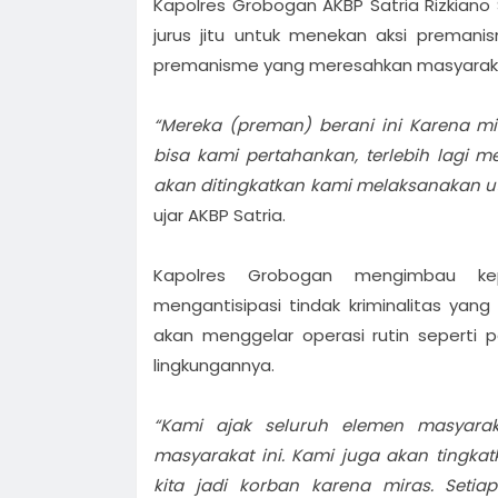
Kapolres Grobogan AKBP Satria Rizkiano
jurus jitu untuk menekan aksi premani
premanisme yang meresahkan masyarakat
“Mereka (preman) berani ini Karena mir
bisa kami pertahankan, terlebih lagi m
akan ditingkatkan kami melaksanakan u
ujar AKBP Satria.
Kapolres Grobogan mengimbau k
mengantisipasi tindak kriminalitas yan
akan menggelar operasi rutin seperti p
lingkungannya.
“Kami ajak seluruh elemen masyarak
masyarakat ini. Kami juga akan tingka
kita jadi korban karena miras. Seti