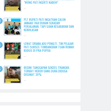
"WONG PATI NGERTI KABEH!"
...
PLT BUPATI PATI INGATKAN CALON
JAMAAH: HAJI BUKAN SEKADAR
PERJALANAN, TAPI UJIAN KESABARAN DAN
KEIKHLASAN
...
LEWAT DRAMA ADU PENALTI, TIM PELAJAR
PATI SUKSES TUMBANGKAN TUAN RUMAH
KUDUS DI PRA-POPDA
...
BEGINI TANGGAPAN SEKDES TRANGKIL
TERKAIT HEBOH UANG DUKA DIDUGA
DISUNAT 30%
...