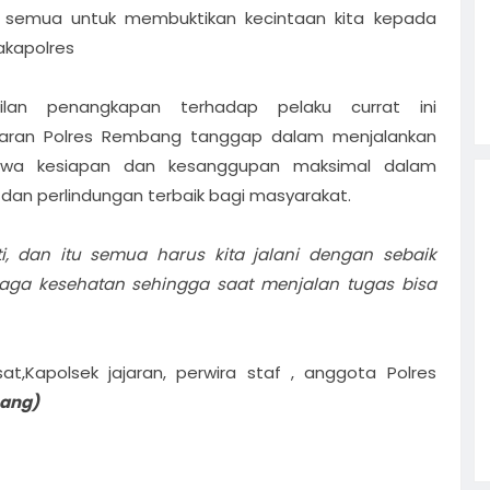
ita semua untuk membuktikan kecintaan kita kepada
akapolres
ilan penangkapan terhadap pelaku currat ini
ajaran Polres Rembang tanggap dalam menjalankan
wa kesiapan dan kesanggupan maksimal dalam
an perlindungan terbaik bagi masyarakat.
, dan itu semua harus kita jalani dengan sebaik
jaga kesehatan sehingga saat menjalan tugas bisa
t,Kapolsek jajaran, perwira staf , anggota Polres
bang)