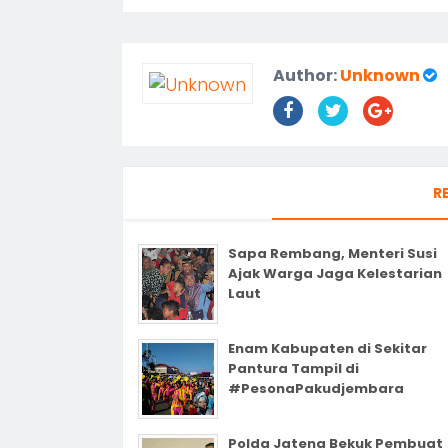
Author:
Unknown
R
Sapa Rembang, Menteri Susi
Ajak Warga Jaga Kelestarian
Laut
Enam Kabupaten di Sekitar
Pantura Tampil di
#PesonaPakudjembara
Polda Jateng Bekuk Pembuat