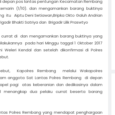
 di depan pos lantas pentungan Kecamatan Rembang
emarin (1/10). dan mengamankan barang buktinya
g itu Aiptu Deni Setiawan,Bripka Okto Galuh Andrian
igadir Bhakti Satriya dan Brigadir Lilik Praswtyo
 currat di dan mengamankan barang buktinya yang
lakukannya pada hari Minggu taggal 1 Oktober 2017
ani Weleri Kendal dan setelah dikonfirmasi di Polres
ebut.
ersebut, Kapolres Rembang melalui Wakapolres
am anggota Sat Lantas Polres Rembang di depan
apel pagi atas keberanian dan dedikasinya dalam
il menangkap dua pelaku currat beserta barang
antas Polres Rembang yang mendapat penghargaan