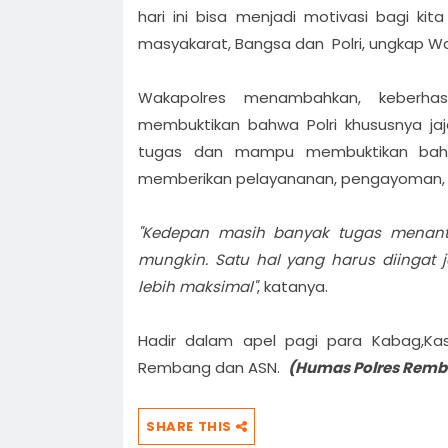
hari ini bisa menjadi motivasi bagi k
masyakarat, Bangsa dan Polri, ungkap W
Wakapolres menambahkan, keberhas
membuktikan bahwa Polri khususnya j
tugas dan mampu membuktikan bah
memberikan pelayananan, pengayoman, d
"Kedepan masih banyak tugas menanti
mungkin. Satu hal yang harus diingat 
lebih maksimal"
, katanya.
Hadir dalam apel pagi para Kabag,Kasa
Rembang dan ASN.
(Humas Polres Rem
SHARE THIS