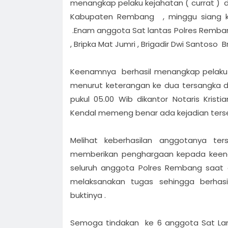
menangkap pelaku kejahatan ( currat )
Kabupaten Rembang , minggu siang k
.Enam anggota Sat lantas Polres Remban
, Bripka Mat Jumri , Brigadir Dwi Santoso Br
Keenamnya berhasil menangkap pelaku
menurut keterangan ke dua tersangka di
pukul 05.00 Wib dikantor Notaris Kristi
Kendal memeng benar ada kejadian ters
Melihat keberhasilan anggotanya t
memberikan penghargaan kepada keen
seluruh anggota Polres Rembang saat 
melaksanakan tugas sehingga berhas
buktinya .
Semoga tindakan ke 6 anggota Sat L