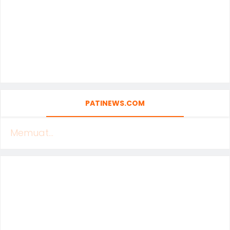
PATINEWS.COM
Memuat...