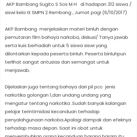
AKP Bambang Sugito S Sos M H di hadapan 312 siswa /
siswi kela IX SMPN 2 Rembang , Jumat pagi (6/10/2017)
AKP Bambang menjelaskan materi binluh dengan
pemutaran film bahaya narkoba, diskusi/ Tanya jawab
serta kuis berhadiah untuk 5 siswa siswi yang
dilontarkan kepada peserta binluh. Peserta binluhpun
terlihat sangat antusias dan semangat untuk
menjawab.
Dijelaskan juga tentang bahaya dari pil pcc jenis
narkotika golongan 1,dan undang undang yang
mengatur tentang narkotika .Sudah banyak kalangan
pelajar terintimidasi kecanduan terhadap
penyalahgunaan narkoba.Apalagi dampak dan efeknya
terhadap masa depan. Saat ini obat untuk
menyembuhkan orang kecanduan barang haram itu