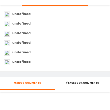
undefined
undefined
undefined
undefined
undefined
undefined
BLOG COMMENTS
FACEBOOK COMMENTS