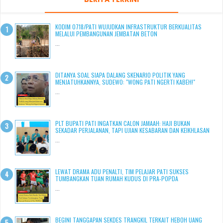
KODIM 0718/PATI WUJUDKAN INFRASTRUKTUR BERKUALITAS
MELALUI PEMBANGUNAN JEMBATAN BETON
...
DITANYA SOAL SIAPA DALANG SKENARIO POLITIK YANG
MENJATUHKANNYA, SUDEWO: "WONG PATI NGERTI KABEH!"
...
PLT BUPATI PATI INGATKAN CALON JAMAAH: HAJI BUKAN
SEKADAR PERJALANAN, TAPI UJIAN KESABARAN DAN KEIKHLASAN
...
LEWAT DRAMA ADU PENALTI, TIM PELAJAR PATI SUKSES
TUMBANGKAN TUAN RUMAH KUDUS DI PRA-POPDA
...
BEGINI TANGGAPAN SEKDES TRANGKIL TERKAIT HEBOH UANG