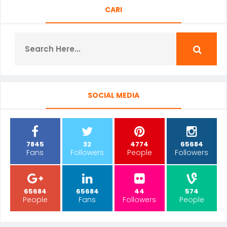
CARI
SOCIAL MEDIA
7845
32
4774
65684
Fans
Followers
People
Followers
65684
65684
44
574
People
Fans
Followers
People