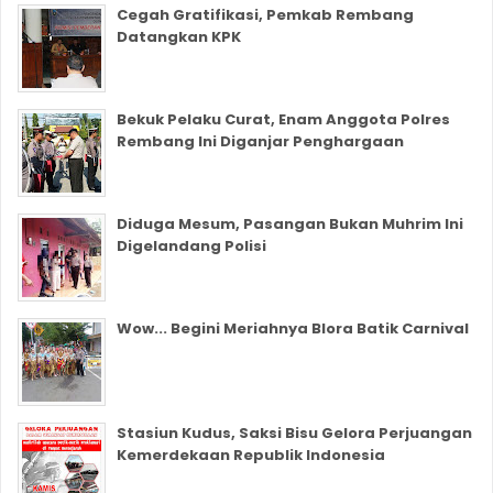
Cegah Gratifikasi, Pemkab Rembang
Datangkan KPK
Bekuk Pelaku Curat, Enam Anggota Polres
Rembang Ini Diganjar Penghargaan
Diduga Mesum, Pasangan Bukan Muhrim Ini
Digelandang Polisi
Wow... Begini Meriahnya Blora Batik Carnival
Stasiun Kudus, Saksi Bisu Gelora Perjuangan
Kemerdekaan Republik Indonesia