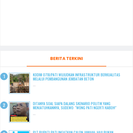
BERITA TERKINI
KODIM 0718/PATI WUJUDKAN INFRASTRUKTUR BERKUALITAS
MELALUI PEMBANGUNAN JEMBATAN BETON
...
DITANYA SOAL SIAPA DALANG SKENARIO POLITIK YANG
MENJATUHKANNYA, SUDEWO: "WONG PATI NGERTI KABEH!"
...
PLT BUPATI PATI INGATKAN CALON JAMAAH: HAJI BUKAN