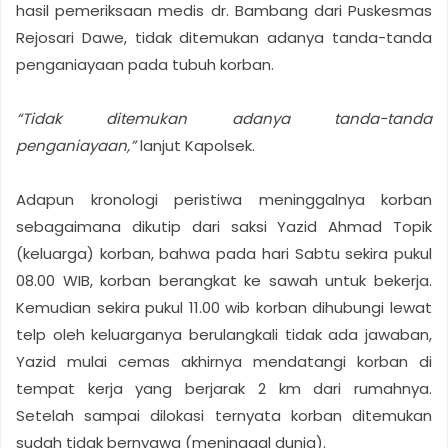
hasil pemeriksaan medis dr. Bambang dari Puskesmas
Rejosari Dawe, tidak ditemukan adanya tanda-tanda
penganiayaan pada tubuh korban.
“Tidak ditemukan adanya tanda-tanda
penganiayaan,”
lanjut Kapolsek.
Adapun kronologi peristiwa meninggalnya korban
sebagaimana dikutip dari saksi Yazid Ahmad Topik
(keluarga) korban, bahwa pada hari Sabtu sekira pukul
08.00 WIB, korban berangkat ke sawah untuk bekerja.
Kemudian sekira pukul 11.00 wib korban dihubungi lewat
telp oleh keluarganya berulangkali tidak ada jawaban,
Yazid mulai cemas akhirnya mendatangi korban di
tempat kerja yang berjarak 2 km dari rumahnya.
Setelah sampai dilokasi ternyata korban ditemukan
sudah tidak bernyawa (meninggal dunia).