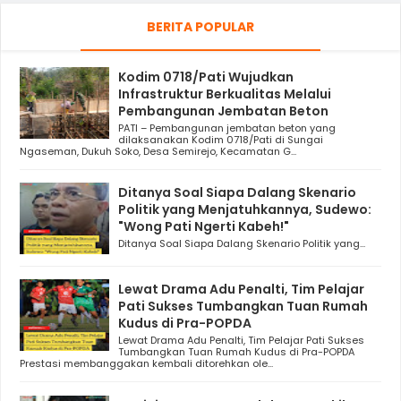
BERITA POPULAR
Kodim 0718/Pati Wujudkan
Infrastruktur Berkualitas Melalui
Pembangunan Jembatan Beton
PATI – Pembangunan jembatan beton yang
dilaksanakan Kodim 0718/Pati di Sungai
Ngaseman, Dukuh Soko, Desa Semirejo, Kecamatan G...
Ditanya Soal Siapa Dalang Skenario
Politik yang Menjatuhkannya, Sudewo:
"Wong Pati Ngerti Kabeh!"
Ditanya Soal Siapa Dalang Skenario Politik yang...
Lewat Drama Adu Penalti, Tim Pelajar
Pati Sukses Tumbangkan Tuan Rumah
Kudus di Pra-POPDA
Lewat Drama Adu Penalti, Tim Pelajar Pati Sukses
Tumbangkan Tuan Rumah Kudus di Pra-POPDA
Prestasi membanggakan kembali ditorehkan ole...