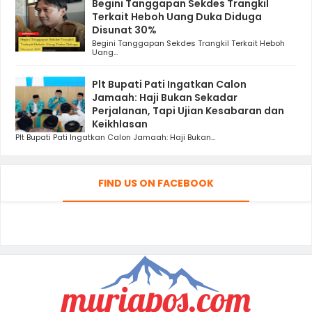
Begini Tanggapan Sekdes Trangkil
Terkait Heboh Uang Duka Diduga
Disunat 30%
Begini Tanggapan Sekdes Trangkil Terkait Heboh
Uang...
Plt Bupati Pati Ingatkan Calon
Jamaah: Haji Bukan Sekadar
Perjalanan, Tapi Ujian Kesabaran dan
Keikhlasan
Plt Bupati Pati Ingatkan Calon Jamaah: Haji Bukan...
FIND US ON FACEBOOK