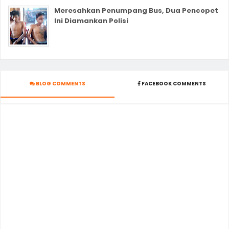
Meresahkan Penumpang Bus, Dua Pencopet
Ini Diamankan Polisi
BLOG COMMENTS
FACEBOOK COMMENTS