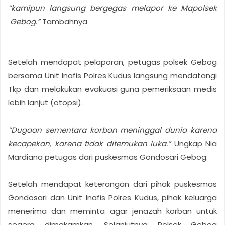
“kamipun langsung bergegas melapor ke Mapolsek
Gebog.”
Tambahnya
Setelah mendapat pelaporan, petugas polsek Gebog
bersama Unit Inafis Polres Kudus langsung mendatangi
Tkp dan melakukan evakuasi guna pemeriksaan medis
lebih lanjut (otopsi).
“Dugaan sementara korban meninggal dunia karena
kecapekan, karena tidak ditemukan luka.”
Ungkap Nia
Mardiana petugas dari puskesmas Gondosari Gebog.
Setelah mendapat keterangan dari pihak puskesmas
Gondosari dan Unit Inafis Polres Kudus, pihak keluarga
menerima dan meminta agar jenazah korban untuk
segera dimakamkan. Selanjutnya Polsek Gebog