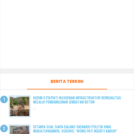
BERITA TERKINI
KODIM 0718/PATI WUJUDKAN INFRASTRUKTUR BERKUALITAS
MELALUI PEMBANGUNAN JEMBATAN BETON
...
DITANYA SOAL SIAPA DALANG SKENARIO POLITIK YANG
MENJATUHKANNYA, SUDEWO: "WONG PATI NGERTI KABEH!"