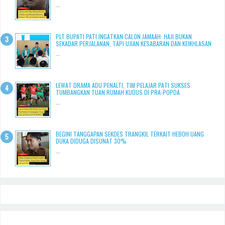
...
PLT BUPATI PATI INGATKAN CALON JAMAAH: HAJI BUKAN
SEKADAR PERJALANAN, TAPI UJIAN KESABARAN DAN KEIKHLASAN
...
LEWAT DRAMA ADU PENALTI, TIM PELAJAR PATI SUKSES
TUMBANGKAN TUAN RUMAH KUDUS DI PRA-POPDA
...
BEGINI TANGGAPAN SEKDES TRANGKIL TERKAIT HEBOH UANG
DUKA DIDUGA DISUNAT 30%
...