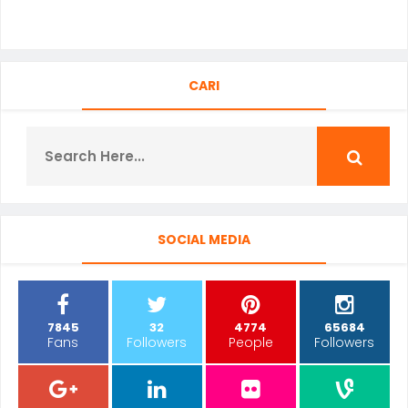
CARI
SOCIAL MEDIA
7845
32
4774
65684
Fans
Followers
People
Followers