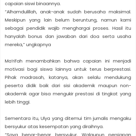
capaian siswi binaannya.
“Alhamdulillah, anak-anak sudah berusaha maksimal.
Meskipun yang lain belum beruntung, namun kami
sebagai pendidik wajib menghargai proses. Hasil itu
hanyalah bonus dan jawaban dari doa serta usaha
mereka,” ungkapnya
Ma’rifah menambahkan bahwa capaian ini menjadi
motivasi bagi siswa lainnya untuk terus berprestasi.
Pihak madrasah, katanya, akan selalu mendukung
peserta didik baik dari sisi akademik maupun non-
akademik agar bisa mengukir prestasi di tingkat yang
lebih tinggi.
Sementara itu, Ulya yang ditemui tim jurnalis mengaku
bersyukur atas kesempatan yang diraihnya.
“Saya benar-benar bersyukur. Walaupun persiapan