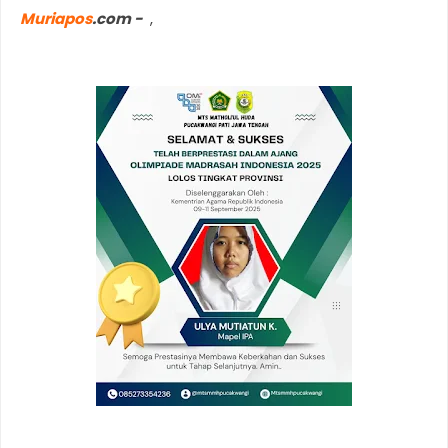
Muriapos
.com -
,