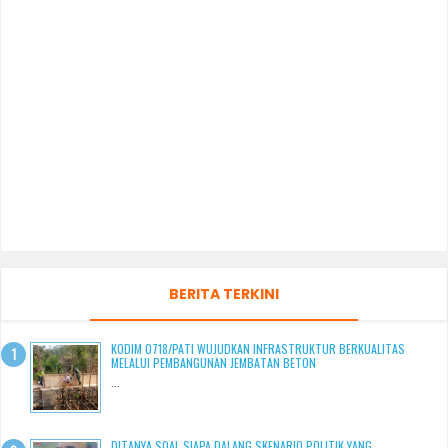
BERITA TERKINI
KODIM 0718/PATI WUJUDKAN INFRASTRUKTUR BERKUALITAS
MELALUI PEMBANGUNAN JEMBATAN BETON
...
DITANYA SOAL SIAPA DALANG SKENARIO POLITIK YANG