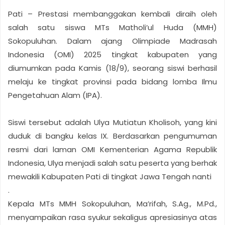
Pati – Prestasi membanggakan kembali diraih oleh
salah satu siswa MTs Matholi’ul Huda (MMH)
Sokopuluhan. Dalam ajang Olimpiade Madrasah
Indonesia (OMI) 2025 tingkat kabupaten yang
diumumkan pada Kamis (18/9), seorang siswi berhasil
melaju ke tingkat provinsi pada bidang lomba Ilmu
Pengetahuan Alam (IPA).
Siswi tersebut adalah Ulya Mutiatun Kholisoh, yang kini
duduk di bangku kelas IX. Berdasarkan pengumuman
resmi dari laman OMI Kementerian Agama Republik
Indonesia, Ulya menjadi salah satu peserta yang berhak
mewakili Kabupaten Pati di tingkat Jawa Tengah nanti
.
Kepala MTs MMH Sokopuluhan, Ma’rifah, S.Ag., M.Pd.,
menyampaikan rasa syukur sekaligus apresiasinya atas