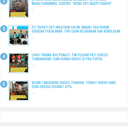
MENJATUHKANNYA, SUDEWO: "WONG PATI NGERTI KABEH!"
...
PLT BUPATI PATI INGATKAN CALON JAMAAH: HAJI BUKAN
SEKADAR PERJALANAN, TAPI UJIAN KESABARAN DAN KEIKHLASAN
...
LEWAT DRAMA ADU PENALTI, TIM PELAJAR PATI SUKSES
TUMBANGKAN TUAN RUMAH KUDUS DI PRA-POPDA
...
BEGINI TANGGAPAN SEKDES TRANGKIL TERKAIT HEBOH UANG
DUKA DIDUGA DISUNAT 30%
...