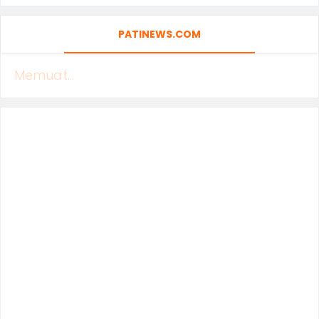
PATINEWS.COM
Memuat...