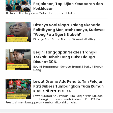
Perjalanan, Tapi Ujian Kesabaran dan
Keikhlasan
Plt Bupati Pati Ingatkan Calon Jamaah: Haji Bukan...
Ditanya Soal Siapa Dalang Skenario
Politik yang Menjatuhkannya, Sudewo:
"Wong Pati Ngerti Kabeh!"
Ditanya Soal Siapa Dalang Skenario Politik yang...
Begini Tanggapan Sekdes Trangkil
Terkait Heboh Uang Duka Diduga
Disunat 30%
Begini Tanggapan Sekdes Trangkil Terkait Heboh
Uang...
Lewat Drama Adu Penalti, Tim Pelajar
Pati Sukses Tumbangkan Tuan Rumah
Kudus di Pra-POPDA
Lewat Drama Adu Penalti, Tim Pelajar Pati Sukses
Tumbangkan Tuan Rumah Kudus di Pra-POPDA
Prestasi membanggakan kembali ditorehkan ole...