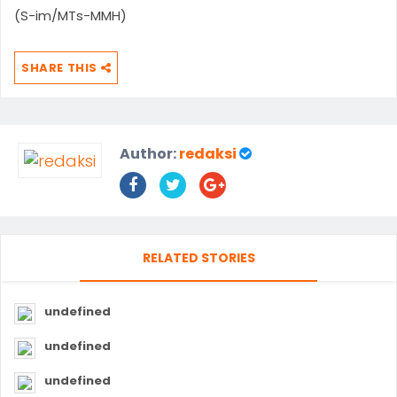
(S-im/MTs-MMH)
SHARE THIS
Author:
redaksi
RELATED STORIES
undefined
undefined
undefined