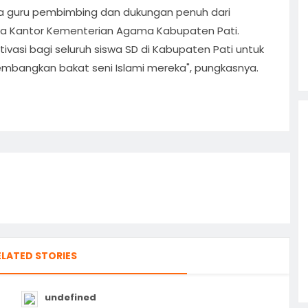
para guru pembimbing dan dukungan penuh dari
rta Kantor Kementerian Agama Kabupaten Pati.
ivasi bagi seluruh siswa SD di Kabupaten Pati untuk
bangkan bakat seni Islami mereka", pungkasnya.
ELATED STORIES
undefined