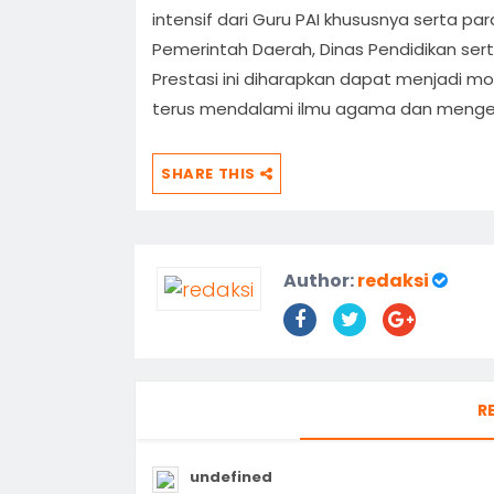
intensif dari Guru PAI khususnya serta 
Pemerintah Daerah, Dinas Pendidikan se
Prestasi ini diharapkan dapat menjadi mot
terus mendalami ilmu agama dan mengem
SHARE THIS
Author:
redaksi
R
undefined