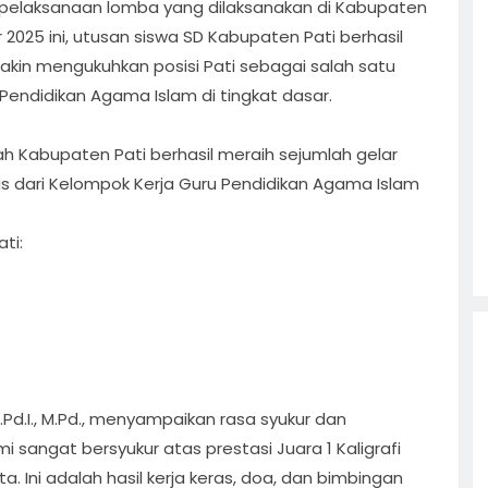
 pelaksanaan lomba yang dilaksanakan di Kabupaten
2025 ini, utusan siswa SD Kabupaten Pati berhasil
akin mengukuhkan posisi Pati sebagai salah satu
ndidikan Agama Islam di tingkat dasar.
lah Kabupaten Pati berhasil meraih sejumlah gelar
s dari Kelompok Kerja Guru Pendidikan Agama Islam
ti:
.Pd.I., M.Pd., menyampaikan rasa syukur dan
 sangat bersyukur atas prestasi Juara 1 Kaligrafi
. Ini adalah hasil kerja keras, doa, dan bimbingan