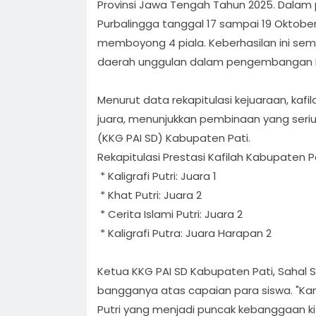
Provinsi Jawa Tengah Tahun 2025. Dalam
Purbalingga tanggal 17 sampai 19 Oktober 
memboyong 4 piala. Keberhasilan ini sem
daerah unggulan dalam pengembangan Pe
Menurut data rekapitulasi kejuaraan, kafi
juara, menunjukkan pembinaan yang seriu
(KKG PAI SD) Kabupaten Pati.
Rekapitulasi Prestasi Kafilah Kabupaten Pa
* Kaligrafi Putri: Juara 1
* Khat Putri: Juara 2
* Cerita Islami Putri: Juara 2
* Kaligrafi Putra: Juara Harapan 2
Ketua KKG PAI SD Kabupaten Pati, Sahal S
bangganya atas capaian para siswa. "Kami
Putri yang menjadi puncak kebanggaan kita