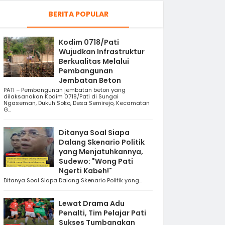
BERITA POPULAR
Kodim 0718/Pati
Wujudkan Infrastruktur
Berkualitas Melalui
Pembangunan
Jembatan Beton
PATI – Pembangunan jembatan beton yang
dilaksanakan Kodim 0718/Pati di Sungai
Ngaseman, Dukuh Soko, Desa Semirejo, Kecamatan
G...
Ditanya Soal Siapa
Dalang Skenario Politik
yang Menjatuhkannya,
Sudewo: "Wong Pati
Ngerti Kabeh!"
Ditanya Soal Siapa Dalang Skenario Politik yang...
Lewat Drama Adu
Penalti, Tim Pelajar Pati
Sukses Tumbangkan