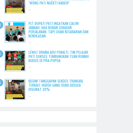
"WONG PATI NGERTI KABEH!"
...
PLT BUPATI PATI INGATKAN CALON
JAMAAH: HAJI BUKAN SEKADAR
PERJALANAN, TAPI UJIAN KESABARAN DAN
KEIKHLASAN
...
LEWAT DRAMA ADU PENALTI, TIM PELAJAR
PATI SUKSES TUMBANGKAN TUAN RUMAH
KUDUS DI PRA-POPDA
...
BEGINI TANGGAPAN SEKDES TRANGKIL
TERKAIT HEBOH UANG DUKA DIDUGA
DISUNAT 30%
...