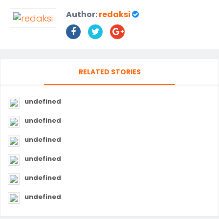
Author:
redaksi
RELATED STORIES
undefined
undefined
undefined
undefined
undefined
undefined