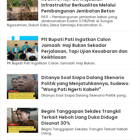
Infrastruktur Berkualitas Melalui
Pembangunan Jembatan Beton
PATI – Pembangunan jembatan beton yang
dilaksanakan Kodim 0718/Pati di Sungai
Ngaseman, Dukuh Soko, Desa Semirejo, Kecamatan G...
Plt Bupati Pati Ingatkan Calon
Jamaah: Haji Bukan Sekadar
Perjalanan, Tapi Ujian Kesabaran dan
Keikhlasan
Plt Bupati Pati Ingatkan Calon Jamaah: Haji Bukan...
Ditanya Soal Siapa Dalang Skenario
Politik yang Menjatuhkannya, Sudewo:
"Wong Pati Ngerti Kabeh!"
Ditanya Soal Siapa Dalang Skenario Politik yang...
Begini Tanggapan Sekdes Trangkil
Terkait Heboh Uang Duka Diduga
Disunat 30%
Begini Tanggapan Sekdes Trangkil Terkait Heboh
Uang...