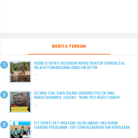
BERITA TERKINI
KODIM 0718/PATI WUJUDKAN INFRASTRUKTUR BERKUALITAS
MELALUI PEMBANGUNAN JEMBATAN BETON
...
DITANYA SOAL SIAPA DALANG SKENARIO POLITIK YANG
MENJATUHKANNYA, SUDEWO: "WONG PATI NGERTI KABEH!"
...
PLT BUPATI PATI INGATKAN CALON JAMAAH: HAJI BUKAN
SEKADAR PERJALANAN, TAPI UJIAN KESABARAN DAN KEIKHLASAN
...