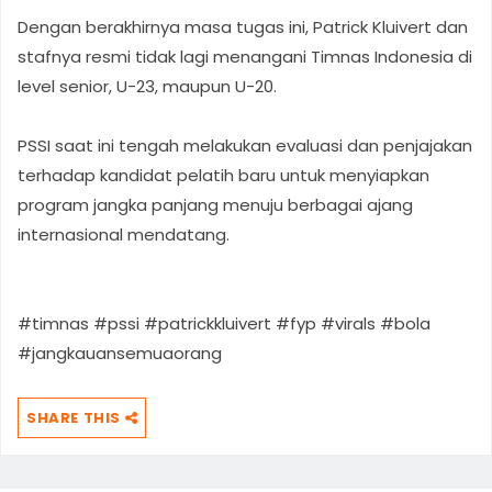
Dengan berakhirnya masa tugas ini, Patrick Kluivert dan
stafnya resmi tidak lagi menangani Timnas Indonesia di
level senior, U-23, maupun U-20.
PSSI saat ini tengah melakukan evaluasi dan penjajakan
terhadap kandidat pelatih baru untuk menyiapkan
program jangka panjang menuju berbagai ajang
internasional mendatang.
#timnas #pssi #patrickkluivert #fyp #virals #bola
#jangkauansemuaorang
SHARE THIS