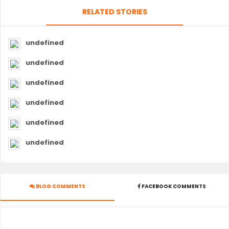
RELATED STORIES
undefined
undefined
undefined
undefined
undefined
undefined
BLOG COMMENTS
FACEBOOK COMMENTS