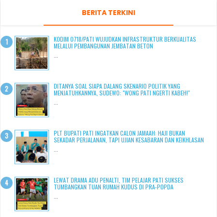
BERITA TERKINI
KODIM 0718/PATI WUJUDKAN INFRASTRUKTUR BERKUALITAS
MELALUI PEMBANGUNAN JEMBATAN BETON
...
DITANYA SOAL SIAPA DALANG SKENARIO POLITIK YANG
MENJATUHKANNYA, SUDEWO: "WONG PATI NGERTI KABEH!"
...
PLT BUPATI PATI INGATKAN CALON JAMAAH: HAJI BUKAN
SEKADAR PERJALANAN, TAPI UJIAN KESABARAN DAN KEIKHLASAN
...
LEWAT DRAMA ADU PENALTI, TIM PELAJAR PATI SUKSES
TUMBANGKAN TUAN RUMAH KUDUS DI PRA-POPDA
...