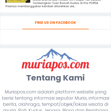
Tumbangkan Tuan Rumah Kudus di Pra-POPDA
Prestasi membanggakan kembali ditorehkan ole...
FIND US ON FACEBOOK
Tentang Kami
Muriapos.com adalah platform website yang
berisi tentang informasi seputar Muria, informasi
berita, olahraga, tempat/objek/lokasi wisata di
muria, Pati, Kudus, Jepara, Blora dan Rembang