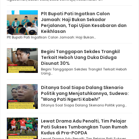
Plt Bupati Pati Ingatkan Calon
Jamaah: Haji Bukan Sekadar
Perjalanan, Tapi Ujian Kesabaran dan
Keikhlasan
Plt Bupati Pati Ingatkan Calon Jamaah: Haji Bukan...
Begini Tanggapan Sekdes Trangkil
Terkait Heboh Uang Duka Diduga
Disunat 30%
Begini Tanggapan Sekdes Trangkil Terkait Heboh
Uang...
Ditanya Soal Siapa Dalang Skenario
Politik yang Menjatuhkannya, Sudewo:
"Wong Pati Ngerti Kabeh!"
Ditanya Soal Siapa Dalang Skenario Politik yang...
Lewat Drama Adu Penalti, Tim Pelajar
Pati Sukses Tumbangkan Tuan Rumah
Kudus di Pra-POPDA
Lewat Drama Adu Penalti, Tim Pelajar Pati Sukses