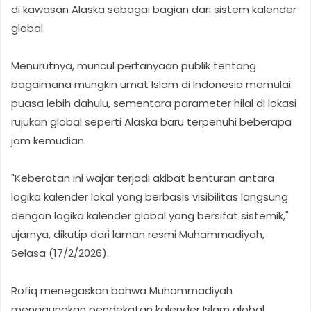
di kawasan Alaska sebagai bagian dari sistem kalender
global.
Menurutnya, muncul pertanyaan publik tentang
bagaimana mungkin umat Islam di Indonesia memulai
puasa lebih dahulu, sementara parameter hilal di lokasi
rujukan global seperti Alaska baru terpenuhi beberapa
jam kemudian.
"Keberatan ini wajar terjadi akibat benturan antara
logika kalender lokal yang berbasis visibilitas langsung
dengan logika kalender global yang bersifat sistemik,"
ujarnya, dikutip dari laman resmi Muhammadiyah,
Selasa (17/2/2026).
Rofiq menegaskan bahwa Muhammadiyah
menggunakan pendekatan kalender Islam global