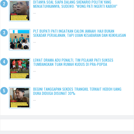
DITANYA SOAL SIAPA DALANG SKENARIO POLITIK YANG
MENJATUHKANNYA, SUDEWO: "WONG PATI NGERTI KABEH!"
...
PLT BUPATI PATI INGATKAN CALON JAMAAH: HAJI BUKAN
SEKADAR PERJALANAN, TAPI UJIAN KESABARAN DAN KEIKHLASAN
...
LEWAT DRAMA ADU PENALTI, TIM PELAJAR PATI SUKSES
TUMBANGKAN TUAN RUMAH KUDUS DI PRA-POPDA
...
BEGINI TANGGAPAN SEKDES TRANGKIL TERKAIT HEBOH UANG
DUKA DIDUGA DISUNAT 30%
...