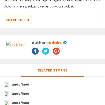
dalam memperkuat kepercayaan publik.
SHARE THIS
Author:
redaksi
RELATED STORIES
undefined
undefined
undefined