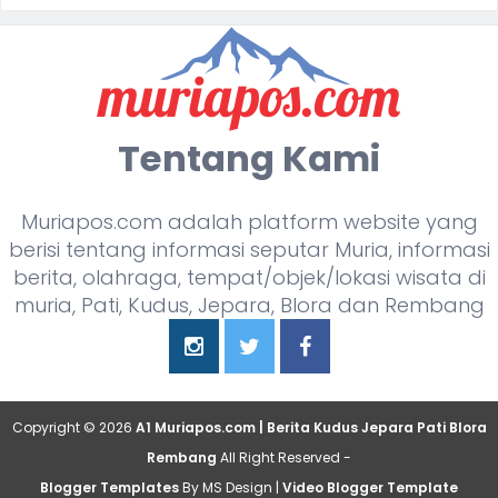
Tentang Kami
Muriapos.com adalah platform website yang
berisi tentang informasi seputar Muria, informasi
berita, olahraga, tempat/objek/lokasi wisata di
muria, Pati, Kudus, Jepara, Blora dan Rembang
Copyright ©
2026
A1 Muriapos.com | Berita Kudus Jepara Pati Blora
Rembang
All Right Reserved -
Blogger Templates
By MS Design |
Video Blogger Template