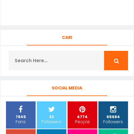
CARI
SOCIAL MEDIA
7845
32
4774
65684
Fans
Followers
People
Followers