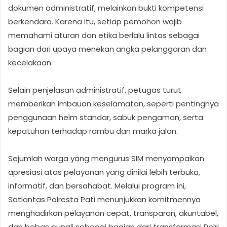
dokumen administratif, melainkan bukti kompetensi
berkendara. Karena itu, setiap pemohon wajib
memahami aturan dan etika berlalu lintas sebagai
bagian dari upaya menekan angka pelanggaran dan
kecelakaan.
Selain penjelasan administratif, petugas turut
memberikan imbauan keselamatan, seperti pentingnya
penggunaan helm standar, sabuk pengaman, serta
kepatuhan terhadap rambu dan marka jalan.
Sejumlah warga yang mengurus SIM menyampaikan
apresiasi atas pelayanan yang dinilai lebih terbuka,
informatif, dan bersahabat. Melalui program ini,
Satlantas Polresta Pati menunjukkan komitmennya
menghadirkan pelayanan cepat, transparan, akuntabel,
dan bebas pungli sebagai bagian dari transformasi Polri