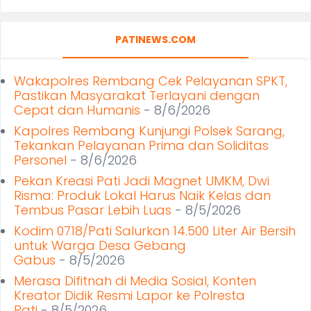
PATINEWS.COM
Wakapolres Rembang Cek Pelayanan SPKT,
Pastikan Masyarakat Terlayani dengan
Cepat dan Humanis
- 8/6/2026
Kapolres Rembang Kunjungi Polsek Sarang,
Tekankan Pelayanan Prima dan Soliditas
Personel
- 8/6/2026
Pekan Kreasi Pati Jadi Magnet UMKM, Dwi
Risma: Produk Lokal Harus Naik Kelas dan
Tembus Pasar Lebih Luas
- 8/5/2026
Kodim 0718/Pati Salurkan 14.500 Liter Air Bersih
untuk Warga Desa Gebang
Gabus
- 8/5/2026
Merasa Difitnah di Media Sosial, Konten
Kreator Didik Resmi Lapor ke Polresta
Pati
- 8/5/2026