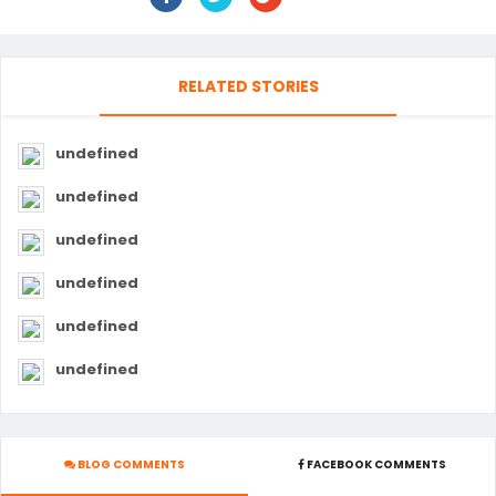
RELATED STORIES
undefined
undefined
undefined
undefined
undefined
undefined
BLOG COMMENTS
FACEBOOK COMMENTS