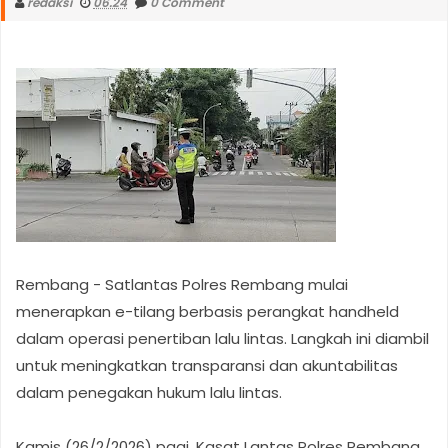
redaksi
06.24
0 Comment
Rembang - Satlantas Polres Rembang mulai
menerapkan e-tilang berbasis perangkat handheld
dalam operasi penertiban lalu lintas. Langkah ini diambil
untuk meningkatkan transparansi dan akuntabilitas
dalam penegakan hukum lalu lintas.
Kamis (26/2/2026) pagi, Kasat Lantas Polres Rembang,