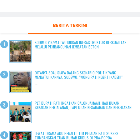
BERITA TERKINI
KODIM 0718/PATI WUJUDKAN INFRASTRUKTUR BERKUALITAS
MELALUI PEMBANGUNAN JEMBATAN BETON
...
DITANYA SOAL SIAPA DALANG SKENARIO POLITIK YANG
MENJATUHKANNYA, SUDEWO: "WONG PATI NGERTI KABEH!"
...
PLT BUPATI PATI INGATKAN CALON JAMAAH: HAJI BUKAN
SEKADAR PERJALANAN, TAPI UJIAN KESABARAN DAN KEIKHLASAN
...
LEWAT DRAMA ADU PENALTI, TIM PELAJAR PATI SUKSES
TUMBANGKAN TUAN RUMAH KUDUS DI PRA-POPDA