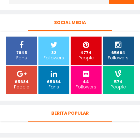
SOCIAL MEDIA
7845
32
4774
65684
Fans
Followers
People
Followers
65684
65684
44
574
People
Fans
Followers
People
BERITA POPULAR